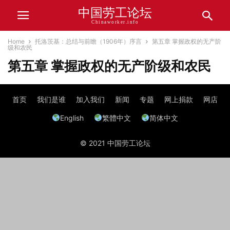
中国劳工论坛
Chinaworker.info
Home
托洛茨基：总结与前瞻（1906年）序言
第五章 掌握政权的无产阶
级和农民
第五章 掌握政权的无产阶级和农民
首页
我们是谁
加入我们
新闻
专题
网上捐款
网店
English
繁體中文
简体中文
© 2021 中国劳工论坛