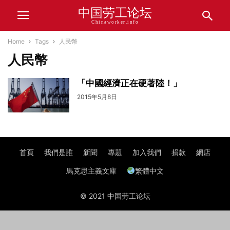
中国劳工论坛
Chinaworker.info
Home
Tags
人民幣
人民幣
「中國經濟正在硬著陸！」
2015年5月8日
首頁
我們是誰
新聞
專題
加入我們
捐款
網店
馬克思主義文庫
繁體中文
© 2021 中国劳工论坛