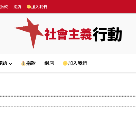
捐款
網店
加入我們
行動
社會主義
專題
捐款
網店
加入我們