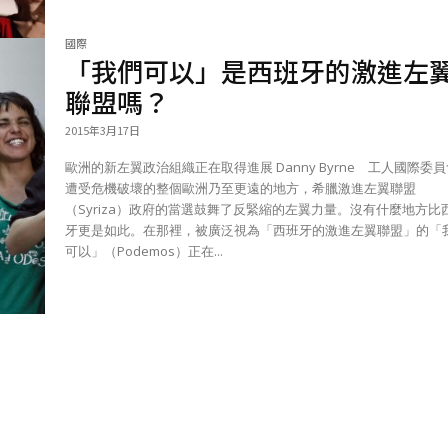
國際
「我們可以」是西班牙的激進左
聯盟嗎？
2015年3月17日
歐洲的新左翼政治組織正在取得進展 Danny Byrne 工人國際委員會 在
遭受危機破壞的整個歐洲乃至更遠的地方，希臘激進左翼聯盟
（Syriza）政府的當選鼓舞了反緊縮的左翼力量。沒有什麼地方比
牙更是如此。在那裡，被廣泛視為「西班牙的激進左翼聯盟」的「
可以」（Podemos）正在...