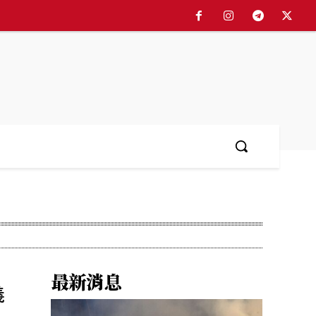
最新消息
義