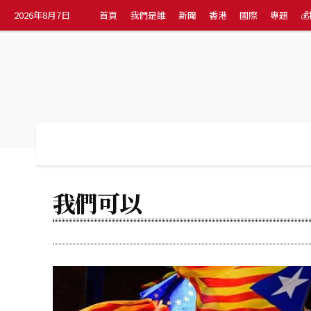
2026年8月7日
首頁
我們是誰
新聞
香港
國際
專題

首頁
我們是誰
新聞
香港
國際
我們可以