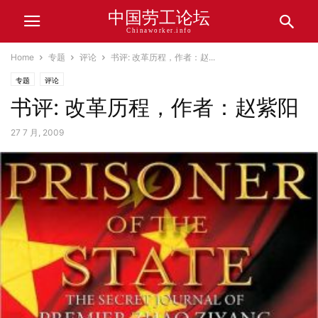
中国劳工论坛
Chinaworker.info
Home
专题
评论
书评: 改革历程，作者：赵...
专题
评论
书评: 改革历程，作者：赵紫阳
27 7 月, 2009