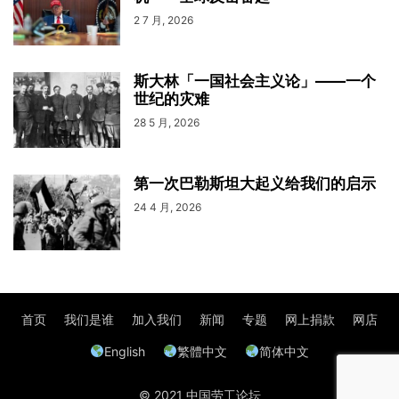
2 7 月, 2026
斯大林「一国社会主义论」——一个
世纪的灾难
28 5 月, 2026
第一次巴勒斯坦大起义给我们的启示
24 4 月, 2026
首页
我们是谁
加入我们
新闻
专题
网上捐款
网店
English
繁體中文
简体中文
© 2021 中国劳工论坛