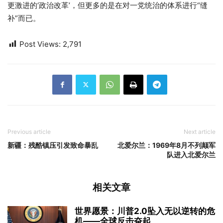
更激进的‘政治改革’，但更多的是在对一党统治的体系进行“缝
补”而已。
Post Views:
2,791
Previous article
Next article
新疆：残酷镇压引发致命暴乱
北爱尔兰：1969年8月不列颠军
队进入北爱尔兰
相关文章
世界愿景：川普2.0坠入无以逆转的危
机——全球反击奋起