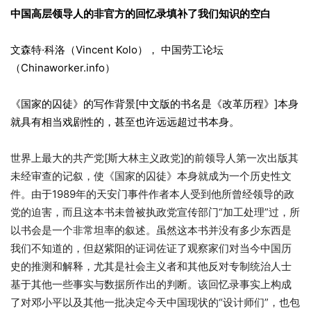
中国高层领导人的非官方的回忆录填补了我们知识的空白
文森特·科洛（Vincent Kolo）， 中国劳工论坛
（Chinaworker.info）
《国家的囚徒》的写作背景[中文版的书名是《改革历程》]本身
就具有相当戏剧性的，甚至也许远远超过书本身。
世界上最大的共产党[斯大林主义政党]的前领导人第一次出版其
未经审查的记叙，使《国家的囚徒》本身就成为一个历史性文
件。由于1989年的天安门事件作者本人受到他所曾经领导的政
党的迫害，而且这本书未曾被执政党宣传部门“加工处理”过，所
以书会是一个非常坦率的叙述。虽然这本书并没有多少东西是
我们不知道的，但赵紫阳的证词佐证了观察家们对当今中国历
史的推测和解释，尤其是社会主义者和其他反对专制统治人士
基于其他一些事实与数据所作出的判断。该回忆录事实上构成
了对邓小平以及其他一批决定今天中国现状的“设计师们”，也包