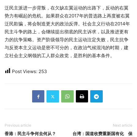
泛民主派进一步背叛，在欠缺左翼运动的出路下，反动的右翼
势力有崛起的危机。如果群众在2017年的普选路上再度被右翼
泛民欺骗，将会制造更大的政治反弹。社会主义行动在2014年
民主斗争的路上，会继续提出彻底的民主诉求，以及推进更有
力的抗争策略。资产阶级领导的民主运动注定失败，民主抗争
与反资本主义运动是密不可分的，在政治气候混沌的时期，建
立社会主义纲领的工人群众政党，是胜利的基本条件。
Post Views:
253
Previous article
Next article
香港：民主斗争何去何从？
台湾：国道收费重新国有化 保