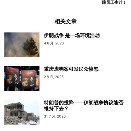
障员工生计！
相关文章
伊朗战争 是一场环境浩劫
4 8 月, 2026
重庆虐狗案引发民众愤怒
2 8 月, 2026
特朗普的投降——伊朗战争协议能否
维持下去？
31 7 月, 2026