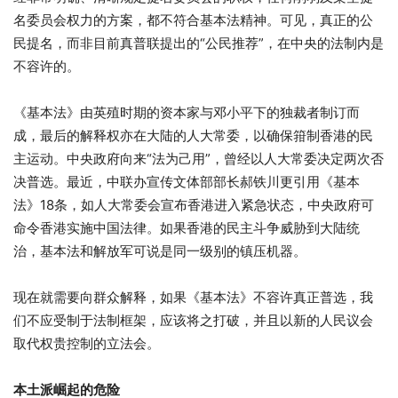
名委员会权力的方案，都不符合基本法精神。可见，真正的公
民提名，而非目前真普联提出的“公民推荐”，在中央的法制内是
不容许的。
《基本法》由英殖时期的资本家与邓小平下的独裁者制订而
成，最后的解释权亦在大陆的人大常委，以确保箝制香港的民
主运动。中央政府向来“法为己用”，曾经以人大常委决定两次否
决普选。最近，中联办宣传文体部部长郝铁川更引用《基本
法》18条，如人大常委会宣布香港进入紧急状态，中央政府可
命令香港实施中国法律。如果香港的民主斗争威胁到大陆统
治，基本法和解放军可说是同一级别的镇压机器。
现在就需要向群众解释，如果《基本法》不容许真正普选，我
们不应受制于法制框架，应该将之打破，并且以新的人民议会
取代权贵控制的立法会。
本土派崛起的危险