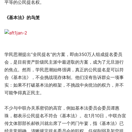
平等的公民提名权。
《基本法》的鸟笼
学民思潮提出“全民提名”的方案，即由350万人组成提名委员
会，是目前资产阶级民主派中最进取的方案，成为了元旦游行
的焦点。然而，学民思潮始终强调，真正的公民提名是可以符
合《基本法》，不会挑战现存体制。他们没有告诉群众一项事
实：如果不打破基本法的框架，不挑战中央统治的权力，并不
可能争得真正民主。
不少与中联办关系密切的高官，例如基本法委员会委员谭惠
珠，都表示公民提名不符合《基本法》。在1月10日，中联办宣
传文体部部长郝铁川就出席了一个闭门午宴，指《基本法》已
经非常明确、清晰规定提名委员会的职权，任何削弱及架空提