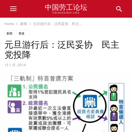
中国劳工论坛
Chinaworker.info
Home
新闻
元旦游行后：泛民妥协 民主...
新闻
香港
元旦游行后：泛民妥协 民主
党投降
13 1 月, 2014