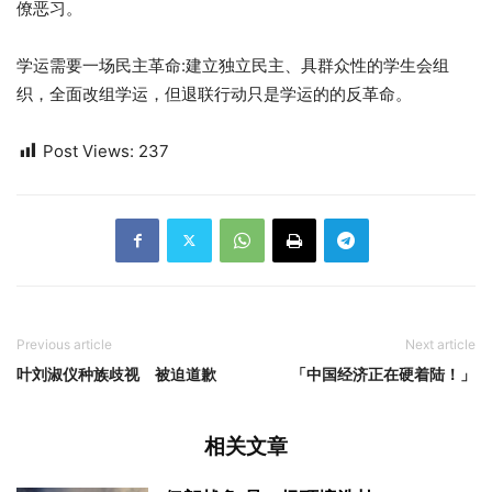
僚恶习。
学运需要一场民主革命:建立独立民主、具群众性的学生会组
织，全面改组学运，但退联行动只是学运的的反革命。
Post Views:
237
Previous article
Next article
叶刘淑仪种族歧视 被迫道歉
「中国经济正在硬着陆！」
相关文章