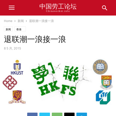
中国劳工论坛
Chinaworker.info
Home
新闻
退联潮一浪接一浪
新闻
香港
退联潮一浪接一浪
8 5 月, 2015