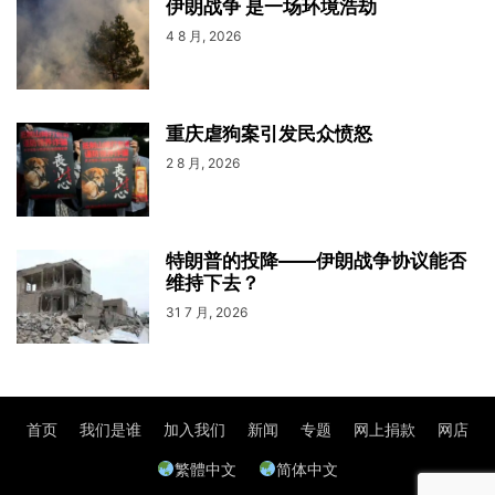
伊朗战争 是一场环境浩劫
4 8 月, 2026
重庆虐狗案引发民众愤怒
2 8 月, 2026
特朗普的投降——伊朗战争协议能否
维持下去？
31 7 月, 2026
首页
我们是谁
加入我们
新闻
专题
网上捐款
网店
繁體中文
简体中文