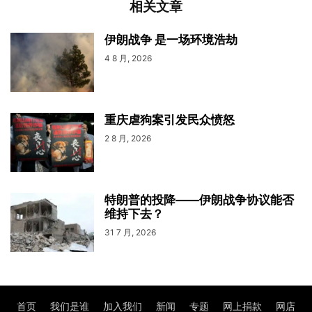
相关文章
伊朗战争 是一场环境浩劫
4 8 月, 2026
重庆虐狗案引发民众愤怒
2 8 月, 2026
特朗普的投降——伊朗战争协议能否
维持下去？
31 7 月, 2026
首页
我们是谁
加入我们
新闻
专题
网上捐款
网店