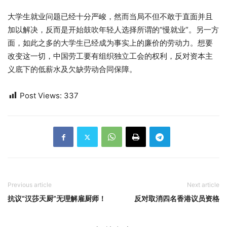
大学生就业问题已经十分严峻，然而当局不但不敢于直面并且
加以解决，反而是开始鼓吹年轻人选择所谓的“慢就业”。另一方
面，如此之多的大学生已经成为事实上的廉价的劳动力。想要
改变这一切，中国劳工要有组织独立工会的权利，反对资本主
义底下的低薪水及欠缺劳动合同保障。
Post Views:
337
Previous article
Next article
抗议“汉莎天厨”无理解雇厨师！
反对取消四名香港议员资格