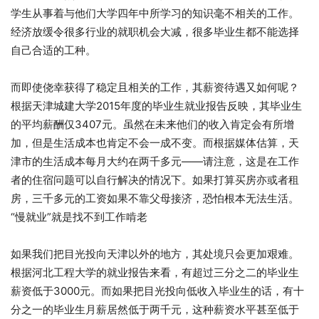
学生从事着与他们大学四年中所学习的知识毫不相关的工作。
经济放缓令很多行业的就职机会大减，很多毕业生都不能选择
自己合适的工种。
而即使侥幸获得了稳定且相关的工作，其薪资待遇又如何呢？
根据天津城建大学2015年度的毕业生就业报告反映，其毕业生
的平均薪酬仅3407元。虽然在未来他们的收入肯定会有所增
加，但是生活成本也肯定不会一成不变。而根据媒体估算，天
津市的生活成本每月大约在两千多元——请注意，这是在工作
者的住宿问题可以自行解决的情况下。如果打算买房亦或者租
房，三千多元的工资如果不靠父母接济，恐怕根本无法生活。
“慢就业”就是找不到工作啃老
如果我们把目光投向天津以外的地方，其处境只会更加艰难。
根据河北工程大学的就业报告来看，有超过三分之二的毕业生
薪资低于3000元。而如果把目光投向低收入毕业生的话，有十
分之一的毕业生月薪居然低于两千元，这种薪资水平甚至低于