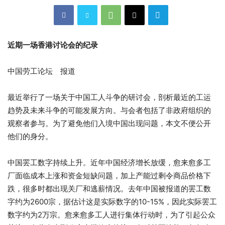
近期一场香港讨论会的纪录
中国劳工论坛 报道
最近举行了一场关于中国工人斗争的研讨会，剖析最近的工运
趋势及未来斗争的可能发展方向。
与会者包括了非政府组织的
观察者参与。为了避免他们入境中国出现问题，本文不便公开
他们的身分。
中国罢工数字持续上升。近年中国经济增长放缓，愈来愈多工
厂面临成本上涨和资金短缺问题，加上产能过剩令商品价格下
跌，很多时都出现关厂和逃薪情况。去年中国被报道的罢工数
字约为2600宗，据估计这是实际数字的10-15%，因此实际罢工
数字约为2万宗。愈来愈多工人进行集体行动时，为了引起公众