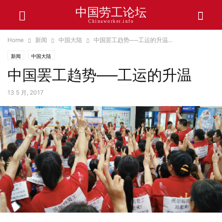
中国劳工论坛
Chinaworker.info
Home
新闻
中国大陆
中国罢工趋势──工运的升温...
新闻
中国大陆
中国罢工趋势──工运的升温
13 5 月, 2017