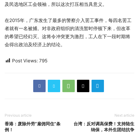
及民选地区工会领袖，所以这次打压相当具意义。
在2015年，广东发生了最多的警察介入罢工事件，每四名罢工
者就有一名被捕。对非政府组织的清洗暂时停顿下来，但改革
的希望已经幻灭。这将令冲突更为激烈，工人在下一段时期将
会得出政治及经济上的结论。
Post Views:
795
Previous article
Next article
香港：废除外劳“雇佣同住”条
台湾：反对调高保费！支持陆生
例！
纳保，本外生团结抗争