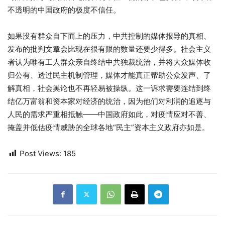
不透明的中国政府的极度不信任。
如果没有群众自下而上的压力，中共控制的媒体报导的真相、
发布的批判文章会比现在很有限的数量还要少得多。社会主义
者认为唯有工人群众亲自终结中共独裁统治，并将大众媒体收
归公有、透过民主机制管理，媒体才能真正帮助公众发声、了
解真相，社会舆论也不再轻易被操纵。这一诉求需要连结到终
结亿万富翁和资本家对经济的统治，因为他们对利润的追逐与
人民的需求严重相抵触——中国政府如此，对疫情应对不善、
掩盖并低估疫情威胁的全球各地“民主”资本主义政府亦如是。
Post Views:
185