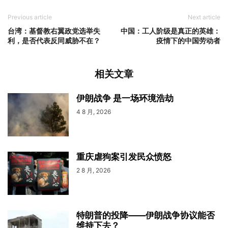
Previous article
Next article
台湾：基督教右翼政党选举失
中国：工人阶级是真正的英雄：
利，是否代表反同威胁不在？
疫情下的中国劳动者
相关文章
伊朗战争 是一场环境浩劫
4 8 月, 2026
重庆虐狗案引发民众愤怒
2 8 月, 2026
特朗普的投降——伊朗战争协议能否
维持下去？