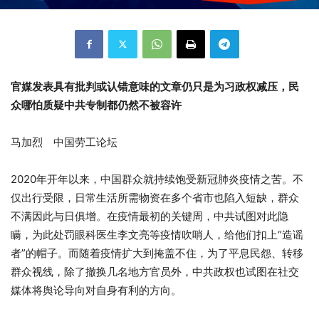
官媒发表具有批判或认错意味的文章仍只是为习政权减压，民
众哪怕质疑中共专制都仍然不被容许
马加烈 中国劳工论坛
2020年开年以来，中国群众就持续饱受新冠肺炎疫情之苦。不
仅出行受限，日常生活所需物资在多个省市也陷入短缺，群众
不满因此与日俱增。在疫情最初的关键周，中共试图对此隐
瞒，为此处罚眼科医生李文亮等疫情吹哨人，给他们扣上“造谣
者”的帽子。而随着疫情扩大到掩盖不住，为了平息民怨、转移
群众视线，除了撤换几名地方官员外，中共政权也试图在社交
媒体将舆论导向对自身有利的方向。