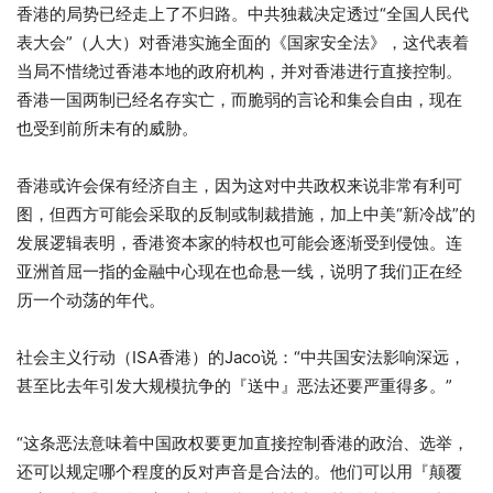
香港的局势已经走上了不归路。中共独裁决定透过“全国人民代
表大会”（人大）对香港实施全面的《国家安全法》，这代表着
当局不惜绕过香港本地的政府机构，并对香港进行直接控制。
香港一国两制已经名存实亡，而脆弱的言论和集会自由，现在
也受到前所未有的威胁。
香港或许会保有经济自主，因为这对中共政权来说非常有利可
图，但西方可能会采取的反制或制裁措施，加上中美“新冷战”的
发展逻辑表明，香港资本家的特权也可能会逐渐受到侵蚀。连
亚洲首屈一指的金融中心现在也命悬一线，说明了我们正在经
历一个动荡的年代。
社会主义行动（ISA香港）的Jaco说：“中共国安法影响深远，
甚至比去年引发大规模抗争的『送中』恶法还要严重得多。”
“这条恶法意味着中国政权要更加直接控制香港的政治、选举，
还可以规定哪个程度的反对声音是合法的。他们可以用『颠覆