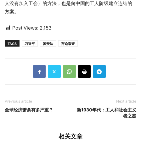
人没有加入工会）的方法，也是向中国的工人阶级建立连结的
方案。
Post Views:
2,153
TAGS
习近平
国安法
言论审查
Previous article
Next article
全球经济萧条有多严重？
新1930年代：工人和社会主义
者之鉴
相关文章