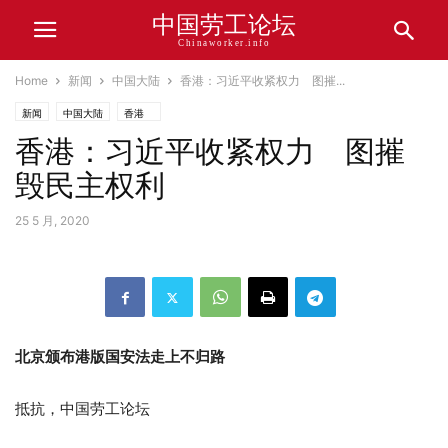
中国劳工论坛
Chinaworker.info
Home
新闻
中国大陆
香港：习近平收紧权力 图摧...
新闻
中国大陆
香港
香港：习近平收紧权力 图摧
毁民主权利
25 5 月, 2020
北京颁布港版国安法走上不归路
抵抗，中国劳工论坛