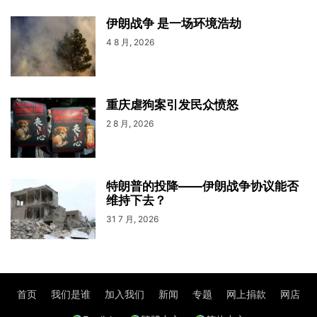
伊朗战争 是一场环境浩劫
4 8 月, 2026
重庆虐狗案引发民众愤怒
2 8 月, 2026
特朗普的投降——伊朗战争协议能否
维持下去？
31 7 月, 2026
首页
我们是谁
加入我们
新闻
专题
网上捐款
网店