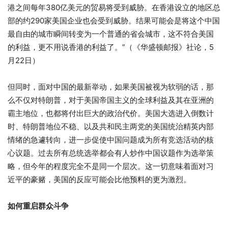
港之间每年380亿美元的贸易将受到威胁。在香港设立的地区总
部的约290家美国企业也会受到威胁。结果可能会是将这个中国
最自由的城市瞬间转变为一个普通的省会城市，这不符合美国
的利益，更不用说香港的利益了。”（《华盛顿邮报》社论，5
月22日）
但同时，面对中国的最新举动，如果美国被视为软弱的话，那
么不仅对特朗普，对于美国帝国主义的全球利益及其在亚洲的
霸主地位，也都将付出巨大的政治代价。美国大选进入倒数计
时、特朗普地位不稳、以及共和民主两党的美国统治精英内部
情绪的急遽转向，进一步促使中国问题成为所有竞选活动的核
心议题。过去所有总统选举都会有人炒作中国议题作为选举策
略，但今年的程度完全不是同一个层次。这一切意味着面对习
近平的豪赌，美国的反应可能会比他预料的更为激烈。
如何重启群众斗争