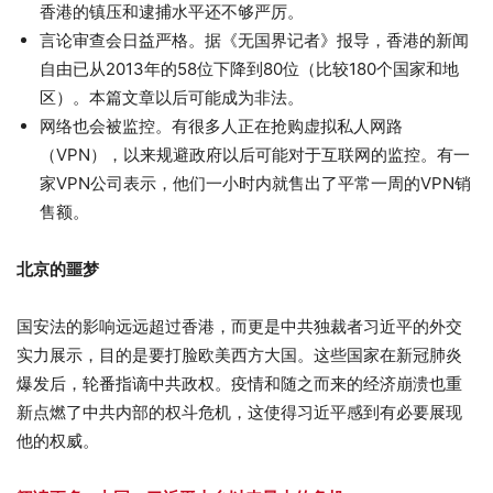
香港的镇压和逮捕水平还不够严厉。
言论审查会日益严格。据《无国界记者》报导，香港的新闻
自由已从2013年的58位下降到80位（比较180个国家和地
区）。本篇文章以后可能成为非法。
网络也会被监控。有很多人正在抢购虚拟私人网路
（VPN），以来规避政府以后可能对于互联网的监控。有一
家VPN公司表示，他们一小时内就售出了平常一周的VPN销
售额。
北京的噩梦
国安法的影响远远超过香港，而更是中共独裁者习近平的外交
实力展示，目的是要打脸欧美西方大国。这些国家在新冠肺炎
爆发后，轮番指谪中共政权。疫情和随之而来的经济崩溃也重
新点燃了中共内部的权斗危机，这使得习近平感到有必要展现
他的权威。