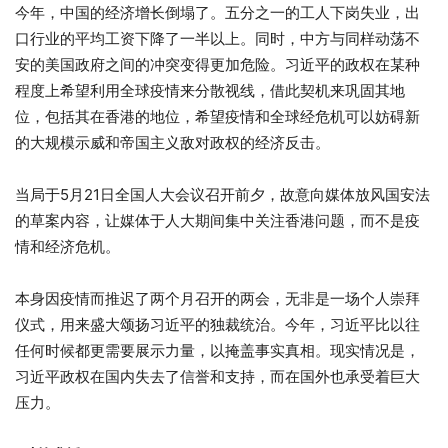
今年，中国的经济增长倒塌了。五分之一的工人下岗失业，出
口行业的平均工资下降了一半以上。同时，中方与同样动荡不
安的美国政府之间的冲突变得更加危险。习近平的政权在某种
程度上希望利用全球疫情来分散视线，借此契机来巩固其地
位，包括其在香港的地位，希望疫情和全球经危机可以妨碍新
的大规模示威和帝国主义敌对政权的经济反击。
当局于5月21日全国人大会议召开前夕，故意向媒体放风国安法
的草案内容，让媒体于人大期间集中关注香港问题，而不是疫
情和经济危机。
本身因疫情而推迟了两个月召开的两会，无非是一场个人崇拜
仪式，用来盛大颂扬习近平的独裁统治。今年，习近平比以往
任何时候都更需要展示力量，以掩盖事实真相。现实情况是，
习近平政权在国内失去了信誉和支持，而在国外也承受着巨大
压力。