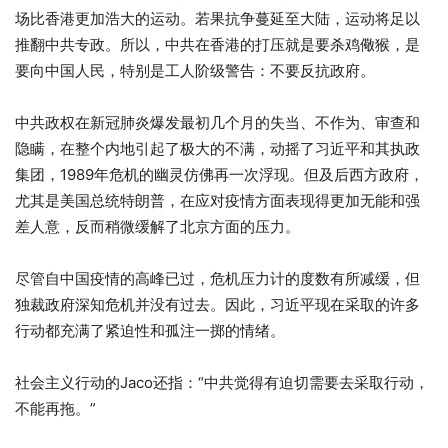
场比香港更加浩大的运动。若果抗争蔓延至大陆，运动将足以
推翻中共专政。所以，中共在香港的打压就是要杀鸡儆猴，是
要向中国人民，特别是工人阶级警告：不要反抗政府。
中共政权在新冠肺炎爆发最初几个月的失当、不作为、审查和
隐瞒，在整个内地引起了极大的不满，动摇了习近平和其执政
集团，1989年危机的幽灵仿佛再一次浮现。但及后西方政府，
尤其是美国总统特朗普，在应对疫情方面表现得更加无能和强
差人意，反而稍微缓解了北京方面的压力。
尽管自中国疫情的高峰已过，危机压力计的度数有所减缓，但
独裁政府深知危机并没有过去。因此，习近平现在采取的许多
行动都充满了紧迫性和孤注一掷的情绪。
社会主义行动的Jaco还指：“中共觉得有迫切需要去采取行动，
不能再拖。”