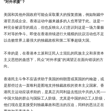
“对外求援”？
美国和其他外国政府可能会采取重大的报复措施，例如制裁中
港官员或企业。香港运动中越来越多的人也寄望于此。这是一
种完全被误导的观点，但也反映出人们意识到这是一场力量极
不对等的争斗。即使在香港持续进行大规模的抗议活动也不足
以击败世界上最强大的独裁政权和第二军事超级大国。
不幸的是，在香港本土派和泛民人士混乱的民族主义和亲资本
主义思想的蛊惑下，民众“对外求援”的渴望正在面向错误的方
向。
香港民主斗争不应该求助于美国的特朗普或英国的约翰逊，或
是那些过去一直唯利是图地支持独裁政权的资本主义国家。香
港民主运动应该求助的，是真正共同利益去抵抗中共的人民──
中国大陆的群众与国际工人阶级。尤其是中国的8亿工人阶级，
他们现在是直接受到独裁暴政和恶法的压迫，同样的恶法正在