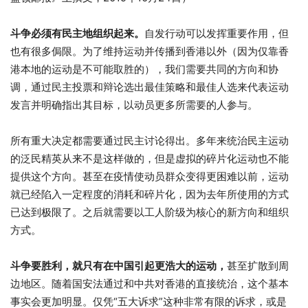
斗争必须有民主地组织起来。
自发行动可以发挥重要作用，但
也有很多侷限。为了维持运动并传播到香港以外（因为仅靠香
港本地的运动是不可能取胜的），我们需要共同的方向和协
调，通过民主投票和辩论选出最佳策略和最佳人选来代表运动
发言并明确指出其目标，以动员更多所需要的人参与。
所有重大决定都需要通过民主讨论得出。多年来统治民主运动
的泛民精英从来不是这样做的，但是虚拟的碎片化运动也不能
提供这个方向。甚至在疫情使动员群众变得更困难以前，运动
就已经陷入一定程度的消耗和碎片化，因为去年所使用的方式
已达到极限了。之后就需要以工人阶级为核心的新方向和组织
方式。
斗争要胜利，就只有在中国引起更浩大的运动，
甚至扩散到周
边地区。随着国安法通过和中共对香港的直接统治，这个基本
事实会更加明显。仅凭“五大诉求”这种非常有限的诉求，或是