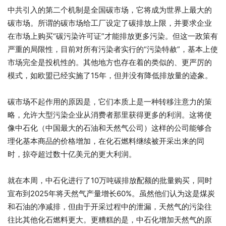
中共引入的第二个机制是全国碳市场，它将成为世界上最大的
碳市场。所谓的碳市场给工厂设定了碳排放上限，并要求企业
在市场上购买“碳污染许可证”才能排放更多污染。但这一政策有
严重的局限性，目前对所有污染者实行的“污染特赦”，基本上使
市场完全是投机性的。其他地方也存在着的类似的、更严厉的
模式，如欧盟已经实施了15年，但并没有降低排放量的迹象。
碳市场不起作用的原因是，它们本质上是一种转移注意力的策
略，允许大型污染企业从消费者那里获得更多的利润。这将使
像中石化（中国最大的石油和天然气公司）这样的公司能够合
理化基本商品的价格增加，在化石燃料继续被开采出来的同
时，掠夺超过数十亿美元的更大利润。
就在本周，中石化进行了10万吨碳排放配额的批量购买，同时
宣布到2025年将天然气产量增长60%。虽然他们认为这是煤炭
和石油的净减排，但由于开采过程中的泄漏，天然气的污染往
往比其他化石燃料更大。更糟糕的是，中石化增加天然气的原