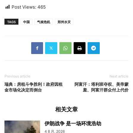
Post Views:
465
TAGS
中国
气候危机
郑州水灾
Previous article
Next article
瑞典：房租斗争胜利！政府因租
阿富汗：塔利班夺权、美帝蒙
金市场化决定而倒台
羞、阿富汗群众付上代价
相关文章
伊朗战争 是一场环境浩劫
4 8 月, 2026