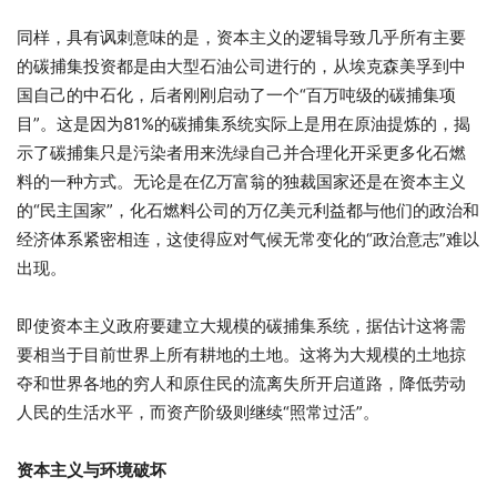
同样，具有讽刺意味的是，资本主义的逻辑导致几乎所有主要
的碳捕集投资都是由大型石油公司进行的，从埃克森美孚到中
国自己的中石化，后者刚刚启动了一个“百万吨级的碳捕集项
目”。这是因为81%的碳捕集系统实际上是用在原油提炼的，揭
示了碳捕集只是污染者用来洗绿自己并合理化开采更多化石燃
料的一种方式。无论是在亿万富翁的独裁国家还是在资本主义
的“民主国家”，化石燃料公司的万亿美元利益都与他们的政治和
经济体系紧密相连，这使得应对气候无常变化的“政治意志”难以
出现。
即使资本主义政府要建立大规模的碳捕集系统，据估计这将需
要相当于目前世界上所有耕地的土地。这将为大规模的土地掠
夺和世界各地的穷人和原住民的流离失所开启道路，降低劳动
人民的生活水平，而资产阶级则继续“照常过活”。
资本主义与环境破坏