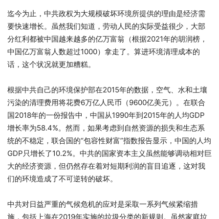
迄今为止，中共政权为大规模破坏环境所提供的理由是经济需
要快速增长。虽然我们知道，劳动人民的实际受益很少，大部
分红利都被中国越来越多的亿万富翁（根据2021年的胡润榜，
中国亿万富翁人数超过1000）拿走了。算进环境清理成本的
话，这个状况就更加糟糕。
根据中共自己的环境保护部在2015年的数据，空气、水和土壤
污染的清理费用将花费6万亿人民币（9600亿美元）。在联合
国2018年的一份报告中，中国从1990年到2015年的人均GDP
增长率为58.4%。然而，如果考虑到自然资源的损失和生态系
统的不稳定，联合国的“包容性财富”指数报告显示，中国的人均
GDP只增长了10.2%。中共的国家资本主义虽然能够调动相对巨
大的经济资源，但仍然存在着对短期利润的盲目追逐，这对我
们的环境造成了不可逆转的破坏。
中共对日益严重的气候危机的应对是采取一系列气候紧缩措
施，包括上海在2019年实施的垃圾分类的新规则。虽然家庭垃