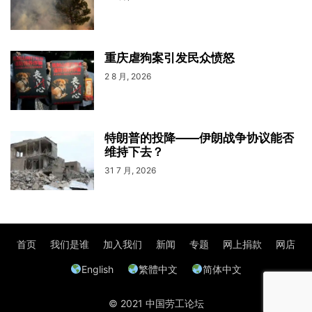
重庆虐狗案引发民众愤怒
2 8 月, 2026
特朗普的投降——伊朗战争协议能否
维持下去？
31 7 月, 2026
首页
我们是谁
加入我们
新闻
专题
网上捐款
网店
English
繁體中文
简体中文
© 2021 中国劳工论坛