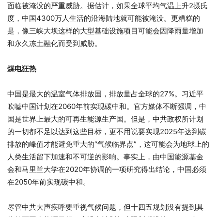
面临被淹没的严重威胁。据估计，如果全球平均气温上升2摄氏
度，中国4300万人生活的沿海陆地就可能被淹没。更糟糕的
是，像三峡大坝这样的大型基础设施项目可能会因降雨量增加
和永久冻土融化而受到威胁。
煤电狂热
中国是最大的温室气体排放国，排放量占全球的27%。习近平
吹嘘中国计划在2060年前实现碳中和。官方媒体不断强调，中
国是世界上最大的可再生能源生产国。但是，中共政权所计划
的一切都不足以达到这些目标，更不用说要实现2025年达到碳
排放的峰值才能避免重大的“气候临界点”，这可能会为地球上的
人类生活留下加速和不可逆的影响。事实上，由中国能源基金
会和马里兰大学在2020年协调的一项研究得出结论，中国必须
在2050年前实现碳中和。
尽管中共大声疾呼要重视气候问题，但十四五规划没有提到具