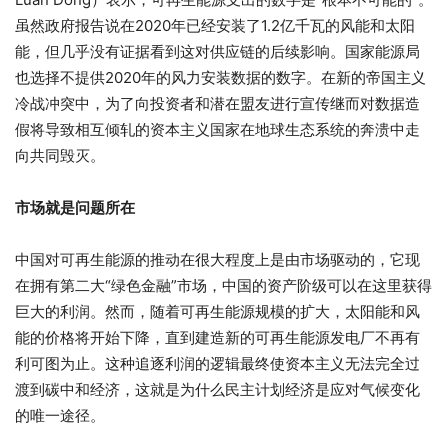
虽然政府报告说在2020年已经安装了1.2亿千瓦的风能和太阳
能，但几乎没有证据看到这对供应链的后续影响。国家能源局
也选择不提供2020年的风力安装数据的数字。在新的帝国主义
冷战冲突中，为了向投资者和潜在盟友进行宣传继而对数据造
假将导致相互倾轧的资本主义国家在地球生态系统的奔溃中走
向共同毁灭。
市场就是问题所在
中国对可再生能源的推动在很大程度上是由市场驱动的，它现
在拥有第二大“绿色金融”市场，中国的资产阶级可以在这里获得
巨大的利润。然而，随着可再生能源规模的扩大，太阳能和风
能的价格将开始下降，直到建造新的可再生能源发电厂不再有
利可图为止。这种追逐利润的逻辑最终使资本主义无法完全过
渡到碳中和经济，这就是为什么民主计划经济是应对气候变化
的唯一途径。