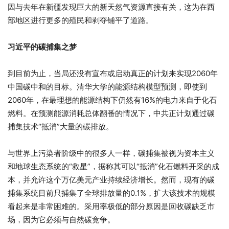
因与去年在新疆发现巨大的新天然气资源直接有关，这为在西
部地区进行更多的殖民和剥夺铺平了道路。
习近平的碳捕集之梦
到目前为止，当局还没有宣布或启动真正的计划来实现2060年
中国碳中和的目标。清华大学的能源结构模型预测，即使到
2060年，在最理想的能源结构下仍然有16%的电力来自于化石
燃料。在预测能源消耗总体翻番的情况下，中共正计划通过碳
捕集技术“抵消”大量的碳排放。
与世界上污染者阶级中的很多人一样，碳捕集被视为资本主义
和地球生态系统的“救星”，据称其可以“抵消”化石燃料开采的成
本，并允许这个万亿美元产业持续经济增长。然而，现有的碳
捕集系统目前只捕集了全球排放量的0.1%，扩大该技术的规模
看起来是非常困难的。采用率极低的部分原因是回收碳缺乏市
场，因为它必须与自然碳竞争。