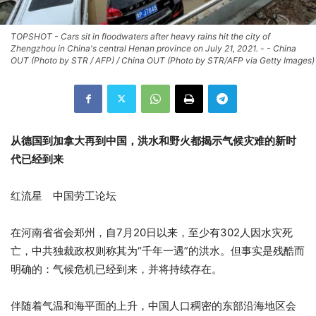
TOPSHOT - Cars sit in floodwaters after heavy rains hit the city of
Zhengzhou in China's central Henan province on July 21, 2021. - - China
OUT (Photo by STR / AFP) / China OUT (Photo by STR/AFP via Getty Images)
从德国到加拿大再到中国，洪水和野火都揭示气候灾难的新时
代已经到来
红流星 中国劳工论坛
在河南省省会郑州，自7月20日以来，至少有302人因水灾死
亡，中共独裁政权则称其为“千年一遇”的洪水。但事实是残酷而
明确的：气候危机已经到来，并将持续存在。
伴随着气温和海平面的上升，中国人口稠密的东部沿海地区会