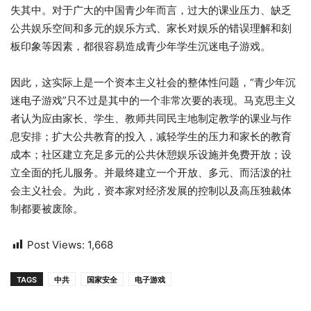
失其中。对于广大的中国青少年而言，过大的课业压力、缺乏
公共娱乐空间和多元的娱乐方式、家长对娱乐的错误理解和刻
板印象等因素，都很容易造成青少年学生沉迷电子游戏。
因此，这实际上是一个资本主义社会的整体性问题，“青少年沉
迷电子游戏”只不过是其中的一个非常次要的表现。马克思主义
者认为应由家长、学生、教师共同民主地制定教学的课业与作
息安排；扩大公共教育的投入，减轻学生的压力和家长的教育
成本；社区建立充足多元的公共休憩娱乐设施并免费开放；设
立全面的托儿服务。并最终建立一个开放、多元、而活泼的社
会主义社会。为此，资本家对经济发展的控制以及高压独裁体
制都要被废除。
Post Views:
1,668
TAGS
中共
国家安全
电子游戏