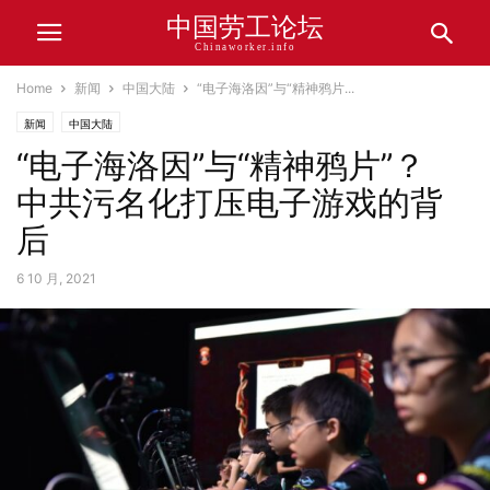
中国劳工论坛
Chinaworker.info
Home
新闻
中国大陆
“电子海洛因”与“精神鸦片...
新闻
中国大陆
“电子海洛因”与“精神鸦片”？
中共污名化打压电子游戏的背
后
6 10 月, 2021