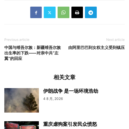
Previous article
Next article
中国与维吾尔族：新疆维吾尔族
由阿里巴巴到女权主义受到镇压
出生率的下跌——对亲中共“左
翼”的回应
相关文章
伊朗战争 是一场环境浩劫
4 8 月, 2026
重庆虐狗案引发民众愤怒