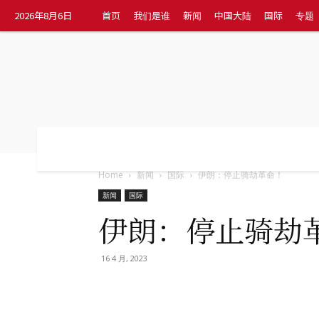
2026年8月6日
首页
我们是谁
新闻
中国大陆
国际
专题
首页
我们是谁
新闻
中国大陆
国
Home
新闻
国际
伊朗：停止骑劫革命！
新闻
国际
伊朗：停止骑劫
16 4 月, 2023