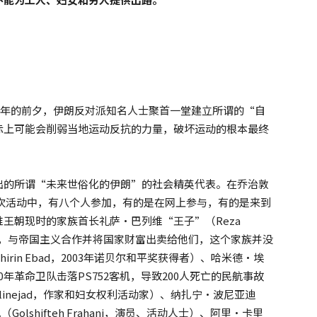
4周年的前夕，伊朗反对派知名人士聚首一堂建立所谓的“自
际上可能会削弱当地运动反抗的力量，破坏运动的根本最终
出的所谓“未来世俗化的伊朗”的社会精英代表。在乔治敦
这次活动中，有八个人参加，有的是在网上参与，有的是来到
王朝现时的家族首长礼萨·巴列维“王子”（Reza
伊朗，与帝国主义合作并将国家财富出卖给他们，这个家族并没
in Ebad，2003年诺贝尔和平奖获得者）、哈米德·埃
2020年革命卫队击落PS752客机，导致200人死亡的民航事故
linejad，作家和妇女权利活动家）、纳扎宁·波尼亚迪
尼（Golshifteh Frahani，演员、活动人士）、阿里·卡里