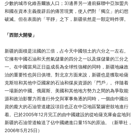
少數的城市化維吾爾族人口；3)邊界另一邊前蘇聯中亞加盟共
和國在資本主義復辟后的痛苦現實，使人們對「獨立」的幻想
破滅。但在表面的「平靜」之下，新疆依然是一顆定時炸彈。
「西部大開發」
新疆的面積是法國的三倍，占今天中國領土的六分之一左右。
它擁有中國石油和天然氣儲量的四分之一以及煤儲量的三分之
一。在中國當局正日益成長為全球性強權的同時，新疆地緣政
治的重要性也與日俱增。對北京方面來說，新疆也是獲取哈薩
克斯坦和其他中亞國家的石油和煤炭資源的「門戶」。伴隨着
一場新的中國、俄羅斯、美國和其他地方勢力之間的為爭取能
源和政治影響力而進行外交與軍事角逐的同時，一個由中國出
資的龐大的石油管道建設項目也正在中亞地區緊鑼密鼓地進行
着。已於2005年12月完工的由中國建設的從哈薩克庫侖盆地到
新疆的石油管道輸送了佔中國總進口量15%的原油。（新華社，
2006年5月25日）