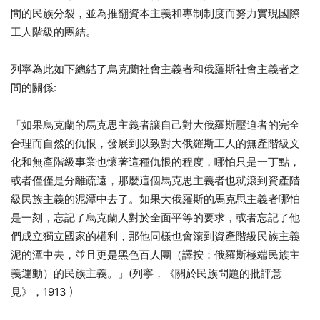
間的民族分裂，並為推翻資本主義和專制制度而努力實現國際
工人階級的團結。
列寧為此如下總結了烏克蘭社會主義者和俄羅斯社會主義者之
間的關係:
「如果烏克蘭的馬克思主義者讓自己對大俄羅斯壓迫者的完全
合理而自然的仇恨，發展到以致對大俄羅斯工人的無產階級文
化和無產階級事業也懷著這種仇恨的程度，哪怕只是一丁點，
或者僅僅是分離疏遠，那麼這個馬克思主義者也就滾到資產階
級民族主義的泥潭中去了。如果大俄羅斯的馬克思主義者哪怕
是一刻，忘記了烏克蘭人對於全面平等的要求，或者忘記了他
們成立獨立國家的權利，那他同樣也會滾到資產階級民族主義
泥的潭中去，並且更是黑色百人團（譯按：俄羅斯極端民族主
義運動）的民族主義。」(列寧，《關於民族問題的批評意
見》，1913 )