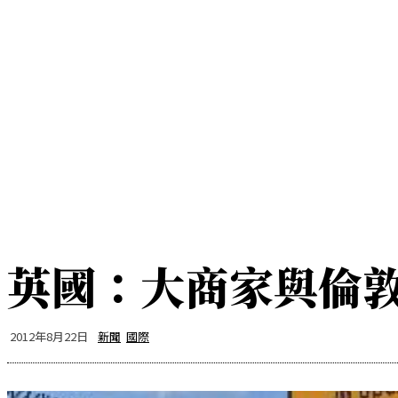
2026年8月8日
首頁
我們是誰
新聞
香港
國際
新聞
專
首頁
我們是誰
香港
國際
英國：大商家與倫
2012年8月22日
新聞
國際