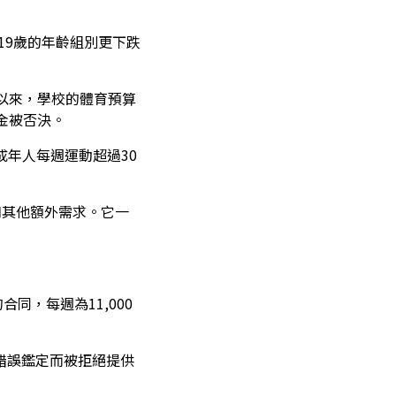
至19歲的年齡組別更下跌
以來，學校的體育預算
金被否決。
年人每週運動超過30
和其他額外需求。它一
同，每週為11,000
錯誤鑑定而被拒絕提供