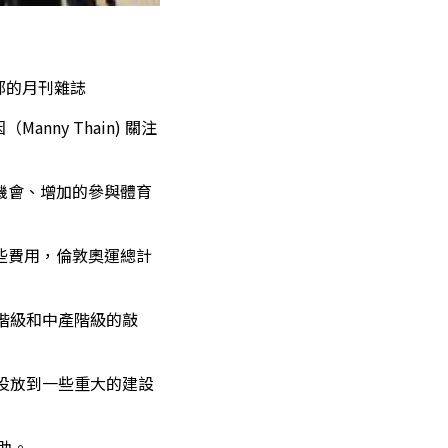
支部的月刊雜誌
ny Thain) 關注
機會、增加的參與體育
些費用，倫敦奧運總計
階級和中產階級的敲
投放到一些重大的建設
助。