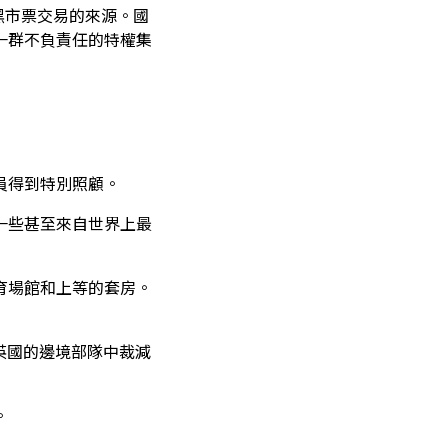
黑市票交易的來源。國
一群不負責任的特權集
員得到特別照顧。
一些甚至來自世界上最
育場館和上等的套房。
英國的邊境部隊中裁減
。