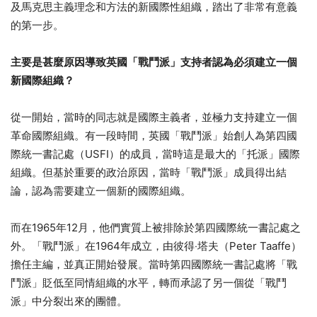
及馬克思主義理念和方法的新國際性組織，踏出了非常有意義
的第一步。
主要是甚麼原因導致
英國「戰鬥派」支持者認為必須建立一個
新國際組織？
從一開始，當時的同志就是國際主義者，並極力支持建立一個
革命國際組織。有一段時間，英國「戰鬥派」始創人為第四國
際統一書記處（USFI）的成員，當時這是最大的「托派」國際
組織。但基於重要的政治原因，當時「戰鬥派」成員得出結
論，認為需要建立一個新的國際組織。
而在1965年12月，他們實質上被排除於第四國際統一書記處之
外。「戰鬥派」在1964年成立，由彼得‧塔夫（Peter Taaffe）
擔任主編，並真正開始發展。當時第四國際統一書記處將「戰
鬥派」貶低至同情組織的水平，轉而承認了另一個從「戰鬥
派」中分裂出來的團體。