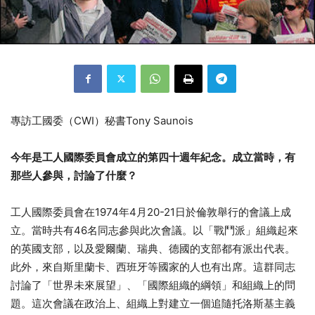
專訪工國委（CWI）秘書Tony Saunois
今年是工人國際委員會成立的第四十週年紀念。成立當時，有
那些人參與，討論了什麼？
工人國際委員會在1974年4月20-21日於倫敦舉行的會議上成
立。當時共有46名同志參與此次會議。以「戰鬥派」組織起來
的英國支部，以及愛爾蘭、瑞典、德國的支部都有派出代表。
此外，來自斯里蘭卡、西班牙等國家的人也有出席。這群同志
討論了「世界未來展望」、「國際組織的綱領」和組織上的問
題。這次會議在政治上、組織上對建立一個追隨托洛斯基主義