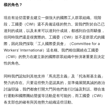
樣的角色？
現在有迫切需要去建立一個強大的國際工人群眾組織。現階
段，工國委（CWI）還不具備這樣的勢力。當我們對於自己已
達到的成就，以及未來可以達到什成就，都感到自信而驕傲，
但同時我們還是很實際的。工國委（CWI）並不是群眾式的國
際，因此我們採取「工人國際委員會」（Committee for a
Workers’ International）這名稱。我們相信圍繞在工國委
（CWI）的勢力在建立新的國際群眾組織中扮演著重要且決定
性的角色。
同時我們認知到其他支持「馬克思主義」及「托洛斯基主義」
勢力的存在。只要這些勢力是認真的，並準備展開真誠的政治
討論辯論，我們都會打開大門與他們進行討論及對話。聯合進
行運動和國際團結聲援等活動是有可能的，而工國委（CWI）
各支部也的確有與其他勢力組織這些活動。