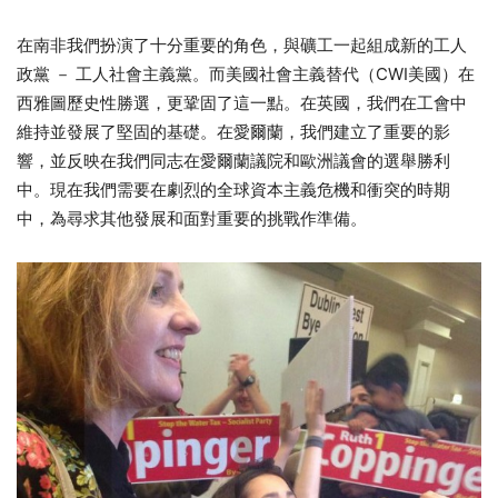
在南非我們扮演了十分重要的角色，與礦工一起組成新的工人
政黨 － 工人社會主義黨。而美國社會主義替代（CWI美國）在
西雅圖歷史性勝選，更鞏固了這一點。在英國，我們在工會中
維持並發展了堅固的基礎。在愛爾蘭，我們建立了重要的影
響，並反映在我們同志在愛爾蘭議院和歐洲議會的選舉勝利
中。現在我們需要在劇烈的全球資本主義危機和衝突的時期
中，為尋求其他發展和面對重要的挑戰作準備。