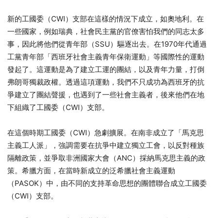
新的工國委（CWI）支部在這樣的情況下成立，如奧地利。在
一些國家，例如瑞典，社會民主黨的官僚害怕我們的同志太多
事，因此將他們從青年部（SSU）驅逐出去。在1970年代通過
工黨青年部「西班牙社會主義青年保衛運動」等國際性的運動
發起了。這運動是為了建立工運的團結，以及青年力量，打倒
弗朗哥獨裁政權。透過這項運動，我們不只成功為西班牙的抗
爭建立了團結聲援，也遇到了一些社會主義者，後來他們在地
下組織了工國委（CWI）支部。
在這個時期工國委（CWI）急劇擴展。在南非成立了「馬克思
主義工人派」，強調需要在抗爭中建立獨立工會，以反對種族
隔離政策，並爭取非洲國家大會（ANC）採納馬克思主義的政
策。希臘方面，在當時新成立的泛希臘社會主義運動
（PASOK）中，由不同的支持革命思想的團體聯合成立工國委
（CWI）支部。