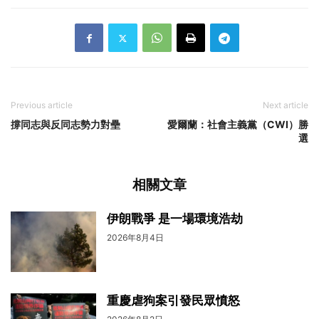
Previous article
Next article
撐同志與反同志勢力對壘
愛爾蘭：社會主義黨（CWI）勝
選
相關文章
伊朗戰爭 是一場環境浩劫
2026年8月4日
重慶虐狗案引發民眾憤怒