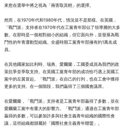
來愈在選舉中將之視為「兩害取其輕」的選擇。
然而，在1970年代和1980年代，情況並不是那樣。在英國，
「戰鬥派」支持者在1970年代在工黨青年部佔了領導層的大多
數。在那時是一個相對細小的組織，但它面向外，並發展為戰
鬥性的年青運動型組織。全盛時期工黨青年部擁有約1萬名成
員。
在其他國家如比利時、瑞典、愛爾蘭，工國委成員為我們的政
策抗爭並爭取支持。在英國工黨青年部的成功恰巧遇上英國工
黨中的左翼冒起。「戰鬥派」在自己的行列，也在工會中獲得
更多的支持。在一個階段，我們贏得了三個國會議席。
在愛爾蘭，「戰鬥派」支持者是工黨青年部贏得了多數，並在
愛爾蘭工黨中有重大的影響力。「戰鬥派」通過在工黨青年部
贏得的多數，可以參加許多與社會主義青年組織的國際性會
議，這些組織都隸屬於「國際社會主義青年聯盟」。