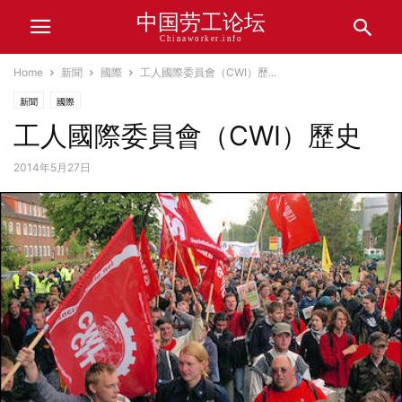
中国劳工论坛
Chinaworker.info
Home
新聞
國際
工人國際委員會（CWI）歷...
新聞
國際
工人國際委員會（CWI）歷史
2014年5月27日