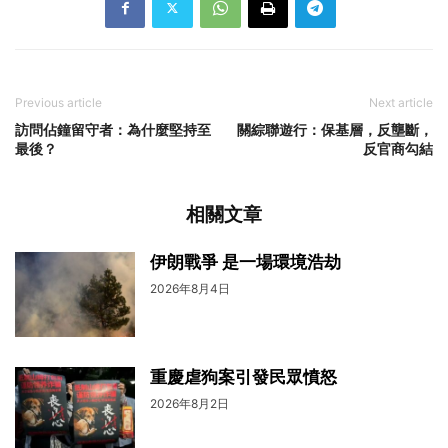
Previous article
Next article
訪問佔鐘留守者：為什麼堅持至
關綜聯遊行：保基層，反壟斷，
最後？
反官商勾結
相關文章
伊朗戰爭 是一場環境浩劫
2026年8月4日
重慶虐狗案引發民眾憤怒
2026年8月2日