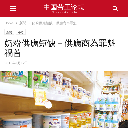
中国劳工论坛
Chinaworker.info
Home
新聞
奶粉供應短缺－供應商為罪魁...
新聞
香港
奶粉供應短缺－供應商為罪魁
禍首
2015年1月12日