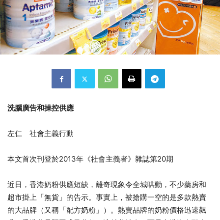
洗腦廣告和操控供應
左仁 社會主義行動
本文首次刊登於2013年《社會主義者》雜誌第20期
近日，香港奶粉供應短缺，離奇現象令全城哄動，不少藥房和
超市掛上「無貨」的告示。
事實上，被搶購一空的是多款熱賣
的大品牌（又稱「配方奶粉」）。熱賣品牌的奶粉價格迅速飆