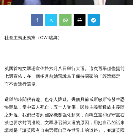
社會主義正義黨（CWI瑞典）
英國首相文翠珊宣佈於六月八日舉行大選。這次選舉僅僅提前
七週宣佈，在一個多月前她還說為了保持國家的「經濟穩定」
而不會進行選舉。
選舉的時間很有趣、也令人懷疑。幾個月前威斯敏斯特發生恐
怖襲擊，當中四人死亡，五十人受傷，民族主義和種族主義隨
之升溫。我們已看到國家機關強化起來，而獨立黨和保守黨右
派也要求封閉邊境。文翠珊召開大選的原因，用她自己的話來
講就是「讓英國有自由選擇自己在世界上的道路」，並讓英國