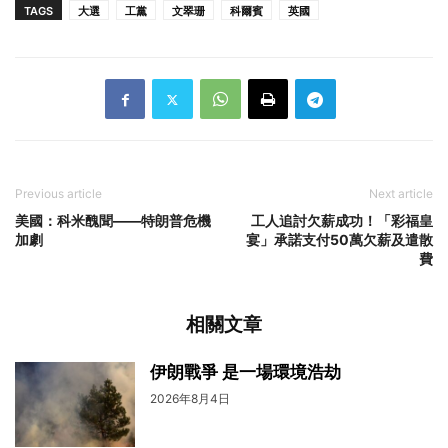
TAGS
大選
工黨
文翠珊
科爾賓
英國
Previous article
Next article
美國：科米醜聞——特朗普危機
工人追討欠薪成功！「彩福皇
加劇
宴」承諾支付50萬欠薪及遣散
費
相關文章
伊朗戰爭 是一場環境浩劫
2026年8月4日