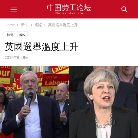
中国劳工论坛
Chinaworker.info
Home
新聞
國際
英國選舉溫度上升
新聞
國際
英國選舉溫度上升
2017年6月6日