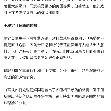
著巨大的壓力，同意接受更多的美國導彈，但據報道，他的政
府正在考慮發展自己的核武器計劃。
不穩定且危險的局勢
儘管美國幾乎不可能通過第一次打擊就取得勝利，但局勢仍不
穩定而且危險，因為金正恩和特朗普這兩個領導人經常出人意
料。《紐約時報》警告稱，「在有計劃地或因為誤判而引爆戰
爭之前」，特朗普需要開始與金正恩對話。
錯誤判斷的軍事行動和小衝突或「意外」事件可能會演變成更
廣泛的毀滅性衝突。
白宮就如何處理朝鮮問題發出了各種相互矛盾的聲明。這不僅
反映出特朗普總統的多變性格，還反映出美國統治集團內的激
烈辯論和分歧。