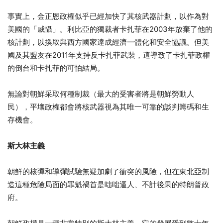
事實上，金正恩政權似乎已經加快了其核武器計劃，以作為對
美國的「威懾」。利比亞的獨裁者卡扎菲在2003年放棄了他的
核計劃，以換取與西方國家達成經濟一體化和安全協議。但美
國及其盟友在2011年支持反卡扎菲武裝，這導致了卡扎菲政權
的倒台和卡扎菲的可怕結局。
無論對朝鮮采取何種制裁（最大的受害者將是朝鮮勞動人
民），平壤政權都會將核武器視為其唯一可靠的談判籌碼和生
存機會。
斯大林主義
朝鮮的核彈和導彈試驗無疑加劇了衝突的風險，但在東北亞制
造這種危險局面的罪魁禍首是咄咄逼人、不計後果的特朗普政
府。