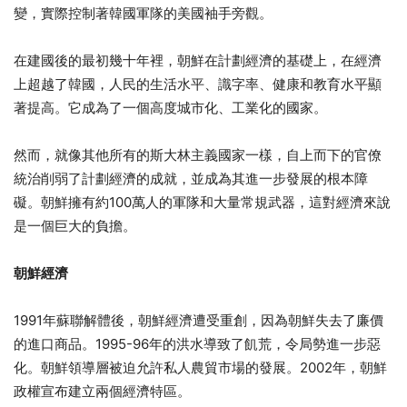
變，實際控制著韓國軍隊的美國袖手旁觀。
在建國後的最初幾十年裡，朝鮮在計劃經濟的基礎上，在經濟
上超越了韓國，人民的生活水平、識字率、健康和教育水平顯
著提高。它成為了一個高度城市化、工業化的國家。
然而，就像其他所有的斯大林主義國家一樣，自上而下的官僚
統治削弱了計劃經濟的成就，並成為其進一步發展的根本障
礙。朝鮮擁有約100萬人的軍隊和大量常規武器，這對經濟來說
是一個巨大的負擔。
朝鮮經濟
1991年蘇聯解體後，朝鮮經濟遭受重創，因為朝鮮失去了廉價
的進口商品。1995-96年的洪水導致了飢荒，令局勢進一步惡
化。朝鮮領導層被迫允許私人農貿市場的發展。2002年，朝鮮
政權宣布建立兩個經濟特區。