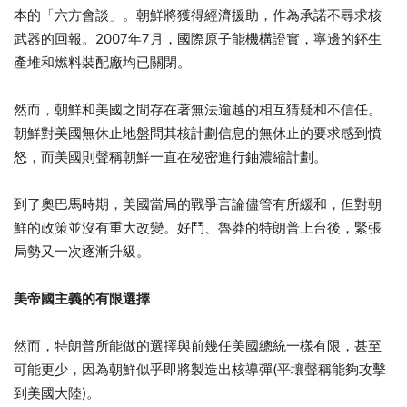
本的「六方會談」。朝鮮將獲得經濟援助，作為承諾不尋求核
武器的回報。2007年7月，國際原子能機構證實，寧邊的鈈生
產堆和燃料裝配廠均已關閉。
然而，朝鮮和美國之間存在著無法逾越的相互猜疑和不信任。
朝鮮對美國無休止地盤問其核計劃信息的無休止的要求感到憤
怒，而美國則聲稱朝鮮一直在秘密進行鈾濃縮計劃。
到了奧巴馬時期，美國當局的戰爭言論儘管有所緩和，但對朝
鮮的政策並沒有重大改變。好鬥、魯莽的特朗普上台後，緊張
局勢又一次逐漸升級。
美帝國主義的有限選擇
然而，特朗普所能做的選擇與前幾任美國總統一樣有限，甚至
可能更少，因為朝鮮似乎即將製造出核導彈(平壤聲稱能夠攻擊
到美國大陸)。