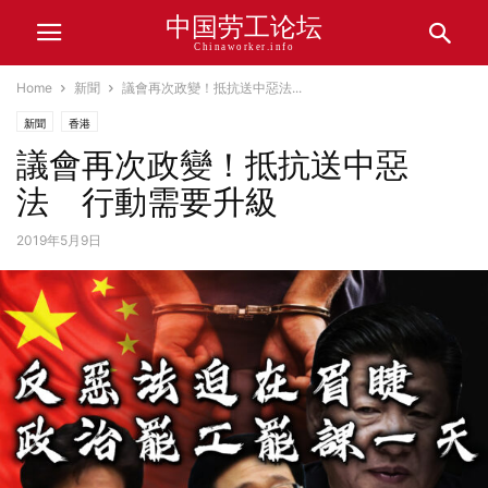
中国劳工论坛
Chinaworker.info
Home
新聞
議會再次政變！抵抗送中惡法...
新聞
香港
議會再次政變！抵抗送中惡
法 行動需要升級
2019年5月9日