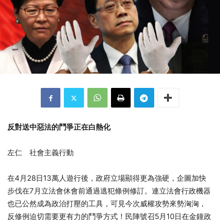
反對送中惡法的鬥爭正在白熱化
左仁 社會主義行動
在4月28日13萬人遊行後，政府立場顯得更為強硬，企圖加快
步伐在7月立法會休會前通過逃犯條例修訂。連立法會行政機器
也已公然成為政治打壓的工具，可見今次威權攻勢來勢洶洶，
反修例迫切需要更有力的鬥爭方式！民陣號召5月10日在金鐘政