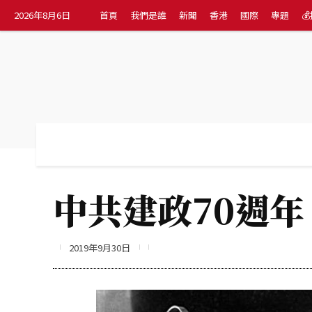
2026年8月6日
首頁
我們是誰
新聞
香港
國際
專題

首頁
我們是誰
新聞
香港
國際
中共建政70週年
2019年9月30日