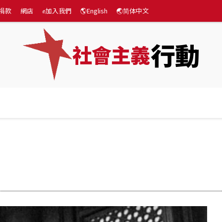
捐款
網店
✊加入我們
🌎English
🌏简体中文
行動
社會主義
專題
💰捐款
網店
✊加入我們
🌎English
