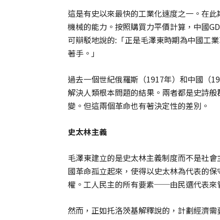
這是有史以來最快的工業化速度之一。在此
機械的能力。按照購買力平價計算，中國GD
可辯駁地說的:「正是毛澤東時期為中國工
著手。」
過去一個世紀俄羅斯（1917年）和中國（
解決人類根本問題的結果。兩者都是史詩般
變。但這兩個革命也有著決定性的差別。
史太林主義
毛澤東建立的是史太林主義制度而不是社會主
國革命孤立起來，使得以史太林為代表的保
權。工人民主的所有要素──由民選代表來
然而，正如托洛茨基解釋說的，計劃經濟需