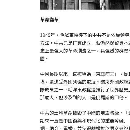
革命變革
1949年，毛澤東領導下的中共不是依靠領
方法，中共只是打算建立一個仍然保留資本
史上最強大的革命潮流之一，其強烈的群眾
國。
中國長期以來一直被稱為「東亞病夫」。從1
堪，還遭受外國列強的欺凌。結束外國政府
際成果之一。毛澤東政權還推行了世界歷史
那麼大，但涉及到的人口是俄羅斯的四倍。
中共的土地革命摧毀了中國的地主階級，「
期來一直是中國復興和現代化的重要障礙」，
姻、納妾、重婚，並使得離婚對於男女來說