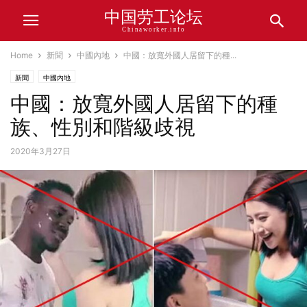
中国劳工论坛
Chinaworker.info
Home
新聞
中國內地
中國：放寬外國人居留下的種...
新聞
中國內地
中國：放寬外國人居留下的種
族、性別和階級歧視
2020年3月27日