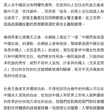
黑人在中國並沒
有
特權
性優勢。但是與白人交往在民族主義者
眼中只是「崇洋媚外」
，而與更「低等」的黑人交往就讓人無
法接受了。
民族主義者往往同
時都是父權主義者，反之亦然，
因為這兩種反動的思想都是源於資本主義制度裡。
條例草案公佈幾天之後，在網絡上發起了一場「
中國男孩保護
中國女孩」的運動，在網絡上發佈視頻，
聲稱要保護中國女孩
免受外國人（尤其是黑人）的侵犯，
實則是要求中國女性表態
只和中國男性交往。
他們將女性視為一種民族財產，只能供給
本民族的男性，
絕對不容外人染指。許多與外國人（尤其是黑
人）
交往的女性的社交媒體帳號遭到騷擾，
留言中充斥種族歧
視與仇恨言論。
社會主義者支持遷移自由，
不僅包括符合條件的外國人可以在
中國永久居留的自由，
也包括中國人和世界上所有人能夠遷移
到世界的任何地方居住的自由
。
但
我們反對政府部門和社會體
制對任何種族的歧視或特權，
包使用公共服務、入學和就職機