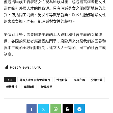
僅包括民族主義者將女性視為民族財產，
也包括當權者把女性
當作吸引外國人才的性資源。
只有消滅男女之間
經濟地位的差
異，包括同工同酬、男女平等就學就業、
以公共服務解除女性
的家務負擔，才有可能消滅對女性的歧視。
要做到這些，需要國際主義的工人運動和社會主義的女權運
動。
各國的勞動者應當團結鬥爭，
廢除用來分裂我們的國界和
資本主義的全球剝削體制，
建立人人平等的、民主的社會主義
制度。
Post Views:
1,046
TAGS
外國人永久居留管理條例
性別歧視
民族主義
父權主義
種族歧視
資產階級
階級歧視