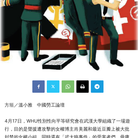
方垣／溫小雅 中國勞工論壇
4月17日，WHU性別性向平等研究會在武漢大學組織了一場遊
行，目的是聲援遭攻擊的女權博主肖美麗和最近豆瓣上被大批
封禁的女權小組，同時還有「武大狼事件」的受害者們。毋庸