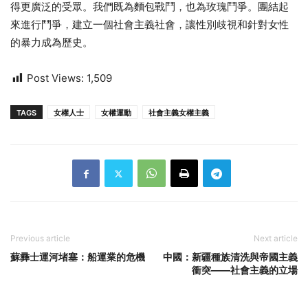
得更廣泛的受眾。我們既為麵包戰鬥，也為玫瑰鬥爭。團結起
來進行鬥爭，建立一個社會主義社會，讓性別歧視和針對女性
的暴力成為歷史。
Post Views:
1,509
TAGS
女權人士
女權運動
社會主義女權主義
Previous article
Next article
蘇彞士運河堵塞：船運業的危機
中國：新疆種族清洗與帝國主義
衝突——社會主義的立場