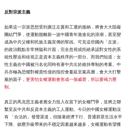
反對宗派主義
如果這一宗派思想受到廣泛左翼和工運的接納，將會大大阻礙
團結鬥爭，使運動脫離新一波中國青年激進化的浪潮，甚至變
成為中共父權和民族主義宣傳的幫凶。可見這些國內「左派」
的政治觀點非常狹隘和片面，完全忽視或拒絕承認對女性的系
統性壓迫和歧視正是資本主義秩序的一部分。而我們知道：女
性主義在中國被污名化同時有著中共出於維持專制的考量。中
共亦極為恐懼對權貴性侵的指控會蔓延至黨高層，會大大打擊
黨的面子，
更害怕女權運動會形成一個威脅，所以要竭力壓
制。
真正的馬克思主義者應全力投入在當下的女權鬥爭，並將之聯
繫至反中共和反資本主義的工人運動。今日的中國女權運動沒
有 「合法的」發聲渠道，但隨著經濟下行、普通群眾生活水平
下降、鎮壓升級帶來的不穩定因素越來越多，女權運動有望獲