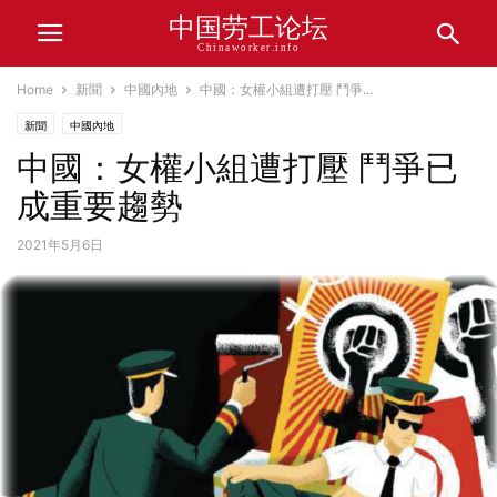
中国劳工论坛
Chinaworker.info
Home
新聞
中國內地
中國：女權小組遭打壓 鬥爭...
新聞
中國內地
中國：女權小組遭打壓 鬥爭已
成重要趨勢
2021年5月6日