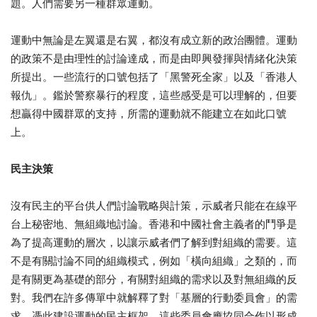
題。人們需要另一種群眾運動。
運動中無論是左翼還是右翼，都沒有成立新的政治團體。運動
的政策不是由理性的討論達成，而是由即興發揮與情緒化決策
所提出。一些流行的口號包括了「黑警死全家」以及「香港人
報仇」。鑑於警察暴行的程度，這些感受是可以理解的，但要
想贏得中國群眾的支持，所需的運動就不能建立在如此口號
上。
民主決策
沒有民主的平台供人們討論戰略與計策，示威者只能在在線平
台上秘密地、無組織地討論。香港和中國社會主義者的鬥爭是
為了提高運動的層次，以讓示威者們了解到對組織的需要。這
不是有關討論不同的組織模式，例如「橫向組織」之類的，而
是有關更為基礎的部分，有關對組織的需求以及對無組織的反
對。我們在許多傳單中就解釋了對「基層的行動委員會」的需
求，憑此建設運動的民主框架。這些委員會應協同合作以形成