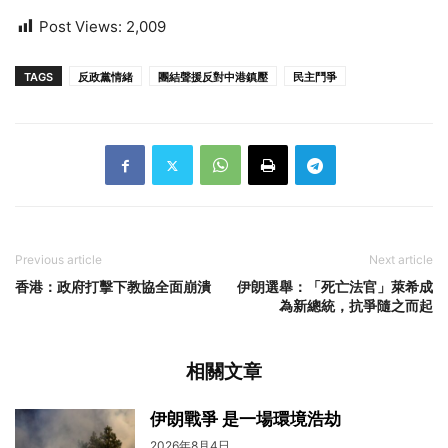
Post Views:
2,009
TAGS
反政黨情緒
團結聲援反對中港鎮壓
民主鬥爭
Previous article
Next article
香港：政府打擊下教協全面崩潰
伊朗選舉：「死亡法官」萊希成
為新總統，抗爭隨之而起
相關文章
伊朗戰爭 是一場環境浩劫
2026年8月4日