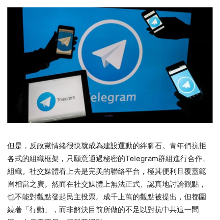
但是，反政黨情緒很快就成為建設運動的絆腳石。青年們抗拒
各式的組織框架，只願意通過秘密的Telegram群組進行合作、
組織。社交媒體看上去是完美的聯絡平台，極其便利且覆蓋範
圍相當之廣。然而在社交媒體上無法正式、認真地討論觀點，
也不能對觀點發起民主投票。成千上萬的觀點被提出，但都圍
繞著「行動」，而非解決目前所做的不足以對抗中共這一問