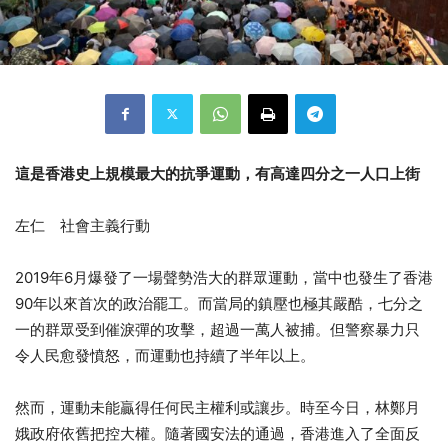
這是香港史上規模最大的抗爭運動，有高達四分之一人口上街
左仁 社會主義行動
2019年6月爆發了一場聲勢浩大的群眾運動，當中也發生了香港
90年以來首次的政治罷工。而當局的鎮壓也極其嚴酷，七分之
一的群眾受到催淚彈的攻擊，超過一萬人被捕。但警察暴力只
令人民愈發憤怒，而運動也持續了半年以上。
然而，運動未能贏得任何民主權利或讓步。時至今日，林鄭月
娥政府依舊把控大權。隨著國安法的通過，香港進入了全面反