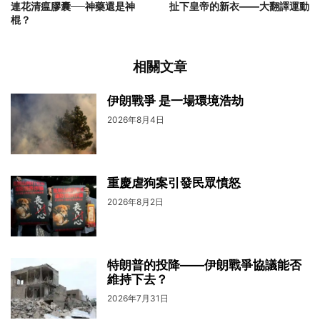
連花清瘟膠囊──神藥還是神
扯下皇帝的新衣——大翻譯運動
棍？
相關文章
伊朗戰爭 是一場環境浩劫
2026年8月4日
重慶虐狗案引發民眾憤怒
2026年8月2日
特朗普的投降——伊朗戰爭協議能否
維持下去？
2026年7月31日