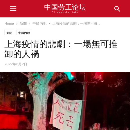
中国劳工论坛
Chinaworker.info
Home
新聞
中國內地
上海疫情的悲劇：一場無可推...
新聞
中國內地
上海疫情的悲劇：一場無可推
卸的人禍
2022年6月2日