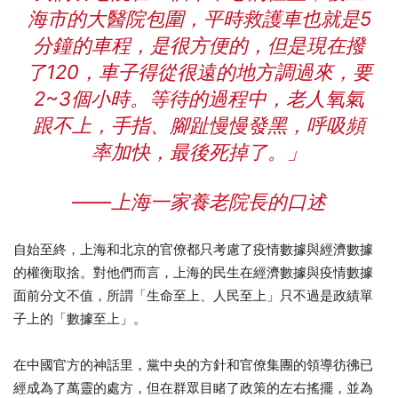
海市的大醫院包圍，平時救護車也就是5
分鐘的車程，是很方便的，但是現在撥
了120，車子得從很遠的地方調過來，要
2~3個小時。等待的過程中，老人氧氣
跟不上，手指、腳趾慢慢發黑，呼吸頻
率加快，最後死掉了。」
——上海一家養老院長的口述
自始至終，上海和北京的官僚都只考慮了疫情數據與經濟數據
的權衡取捨。對他們而言，上海的民生在經濟數據與疫情數據
面前分文不值，所謂「生命至上、人民至上」只不過是政績單
子上的「數據至上」。
在中國官方的神話里，黨中央的方針和官僚集團的領導彷彿已
經成為了萬靈的處方，但在群眾目睹了政策的左右搖擺，並為