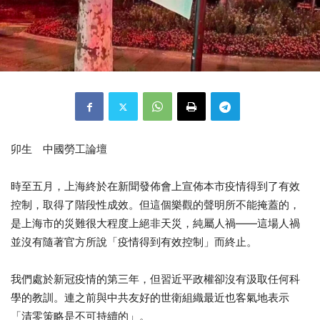
卯生 中國勞工論壇
時至五月，上海終於在新聞發佈會上宣佈本市疫情得到了有效
控制，取得了階段性成效。但這個樂觀的聲明所不能掩蓋的，
是上海市的災難很大程度上絕非天災，純屬人禍——這場人禍
並沒有隨著官方所說「疫情得到有效控制」而終止。
我們處於新冠疫情的第三年，但習近平政權卻沒有汲取任何科
學的教訓。連之前與中共友好的世衛組織最近也客氣地表示
「清零策略是不可持續的」。