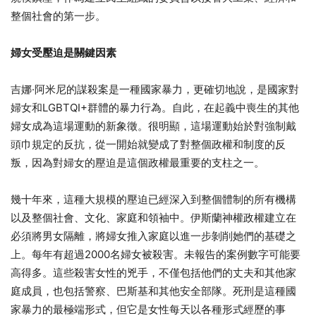
整個社會的第一步。
婦女受壓迫是關鍵因素
吉娜·阿米尼​​​​​​​的謀殺案是一種國家暴力，更確切地說，是國家對
婦女和LGBTQI+群體的暴力行為。自此，在起義中喪生的其他
婦女成為這場運動的新象徵。很明顯，這場運動始於對強制戴
頭巾規定的反抗，從一開始就變成了對整個政權和制度的反
叛，因為對婦女的壓迫是這個政權最重要的支柱之一。
幾十年來，這種大規模的壓迫已經深入到整個體制的所有機構
以及整個社會、文化、家庭和領袖中。伊斯蘭神權政權建立在
必須將男女隔離，將婦女推入家庭以進一步剝削她們的基礎之
上。每年有超過2000名婦女被殺害。未報告的案例數字可能要
高得多。這些殺害女性的兇手，不僅包括他們的丈夫和其他家
庭成員，也包括警察、巴斯基和其他安全部隊。死刑是這種國
家暴力的最極端形式，但它是女性每天以各種形式經歷的事