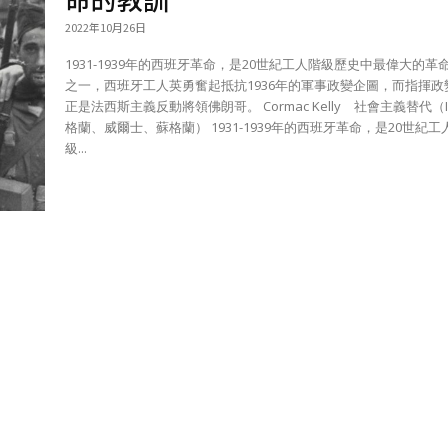
2022年10月26日
1931-1939年的西班牙革命，是20世紀工人階級歷史中最偉大的革
之一，西班牙工人英勇奮起抵抗1936年的軍事政變企圖，而指揮政
正是法西斯主義反動將領佛朗哥。 Cormac Kelly 社會主義替代（ISA英
格蘭、威爾士、蘇格蘭） 1931-1939年的西班牙革命，是20世紀工人階
級...