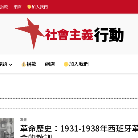
捐款
網店
加入我們
行動
社會主義
專題
捐款
網店
加入我們
專題
革命歷史：1931-1938年西班牙
命的教訓