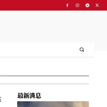
最新消息
革