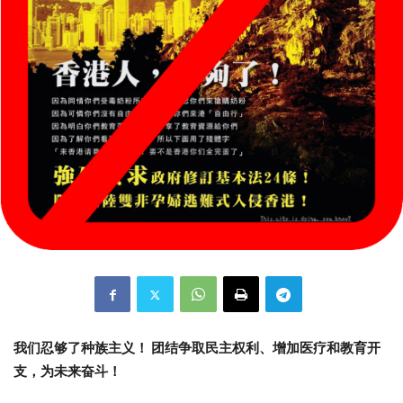
我们忍够了种族主义！ 团结争取民主权利、增加医疗和教育开
支，为未来奋斗！