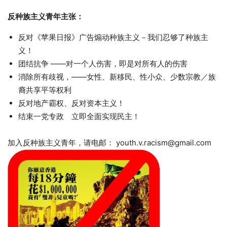
反种族主义青年主张：
反对《苹果日报》广告煽动种族主义－我们忍够了种族主
义！
团结抗争 ——对一个人伤害，即是对所有人的伤害
消除所有歧视，——女性、新移民、性小众、少数宗教／族
裔共享平等权利
反对地产霸权、反对资本主义！
结束一党专政 立即全面实现民主！
加入反种族主义青年，请电邮：
youth.v.racism@gmail.com