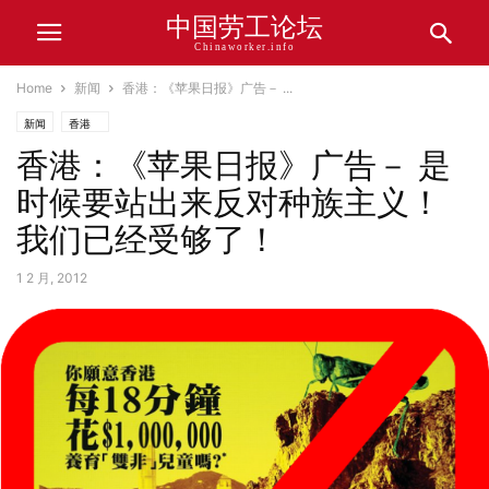
中国劳工论坛
Chinaworker.info
Home
新闻
香港：《苹果日报》广告－ ...
新闻
香港
香港：《苹果日报》广告－ 是
时候要站出来反对种族主义！
我们已经受够了！
1 2 月, 2012