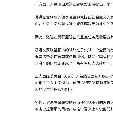
一方面，人民明白激进左翼联盟没有提出一个
激进左翼联盟的领导往往避免提出社会主义的
而，社会主义纲领是唯一能够解决当前危机的
因此，激进左翼联盟现在的重点任务是需要就
激进左翼联盟根本的缺陷在于欠缺一个全面的
但是这些都在选举前夕被淡化，例如“国有化
政府”的口号则变成了“所有希腊人的政府”
工人国际委员会（CWI）的希腊支部新开始运动
清晰的社会主义纲领。这包括结束所有紧缩政
人的民主管理和控制下。
另外，激进左翼联盟的弱点还包括不同的发言
攻击缺乏清晰的目标。从这个意义上来说他们