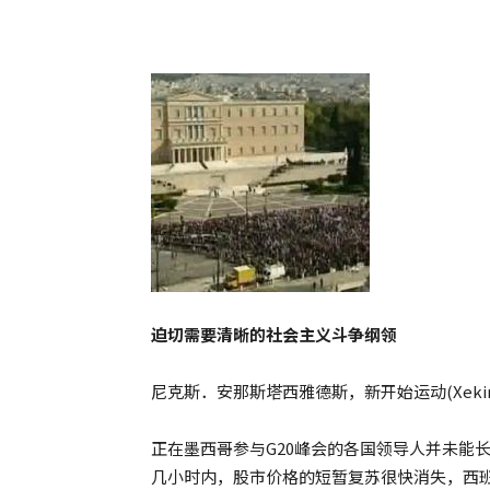
迫切需要清晰的社会主义斗争纲领
尼克斯．安那斯塔西雅德斯，新开始运动(Xekini
正在墨西哥参与G20峰会的各国领导人并未能
几小时内，股市价格的短暂复苏很快消失，西