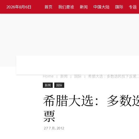
2026年8月6日
首页
我们是谁
新闻
中国大陆
国际
专题
首页
我们是谁
新闻
中国大陆
国
Home
新闻
国际
希腊大选：多数选民投下反紧..
新闻
国际
希腊大选：多数
票
27 7 月, 2012