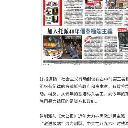
1) 报道指，社会主义行动倡议在占中时罢工
组织有纪律的方式抵抗政府和资本家，有效将
动。相反，从去年的香港码头罢工，到今年的
施用暴力镇压的是资方和政府。
建制派与《大公报》近年大力抹黑激进民主派
“激进极端”势力割裂。中共在八九六四时残