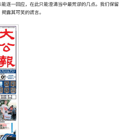
未能逐一回应，在此只能澄清当中最荒谬的几点。我们保留
，揭露其可笑的谎言。