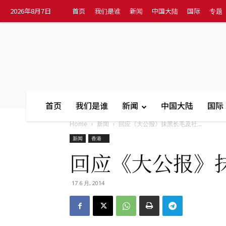
2026年8月7日
首页
我们是谁
新闻
中国大陆
国际
专题
首页
我们是谁
新闻
中国大陆
国际
Home
新闻
回应《大公报》抹黑长毛及社...
新闻
香港
回应《大公报》
17 6 月, 2014