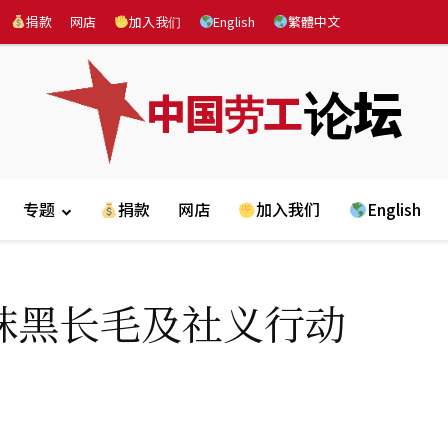
捐款
网店
加入我们
English
繁體中文
论坛
中国劳工
专题
捐款
网店
加入我们
English
抹黑长毛及社义行动