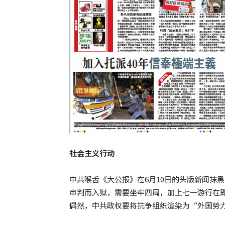
社会主义行动
中共喉舌《大公报》在6月10日的头版新闻抹
审判而入狱，需要坐牢四周，加上七一游行在
偶然，中共政权要将抗争组织渲染为“外国势