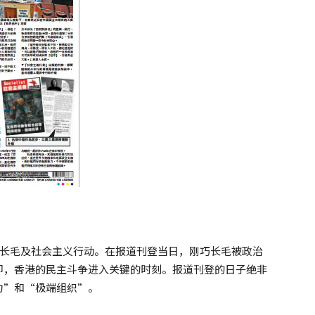
黑长毛及社会主义行动。在报道刊登当日，刚巧长毛被政治
即，香港的民主斗争进入关键的时刻。报道刊登的日子绝非
力”和“极端组织”。