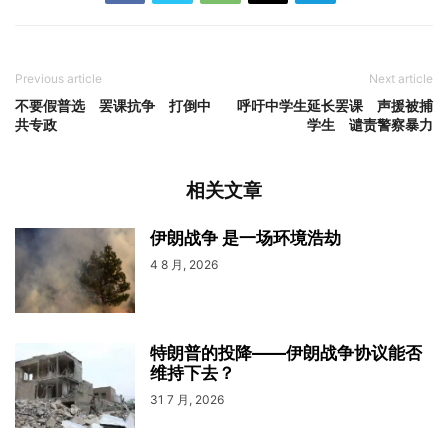
Previous article
Next article
不要假普选 罢课抗争 打倒中
呼吁中学生延长罢课 声援被捕
共专政
学生 谴责警察暴力
相关文章
伊朗战争 是一场环境浩劫
4 8 月, 2026
特朗普的投降——伊朗战争协议能否
维持下去？
31 7 月, 2026