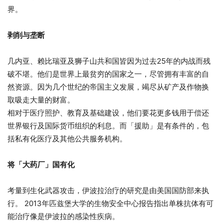
界。
剥削与垄断
几内亚、赖比瑞亚及狮子山共和国皆因为过去25年的内战而残
破不堪。他们是世界上最贫穷的国家之一，尽管拥有丰富的自
然资源。因为几个世纪的帝国主义​​发展，竭尽从矿产及作物换
取吸走大量的财富。
相对于医疗照护、教育及基础建设，他们要花更多钱用于偿还
世界银行及国际货币组织的利息。而「援助」是有条件的，包
括私有化医疗及其他公共服务机构。
将「大药厂」国有化
考量到生化武器攻击，伊波拉治疗的研究是由美国国防部来执
行。 2013年匹兹堡大学的生物安全中心报告指出单株抗体有可
能治疗像是伊波拉的感染性疾病。