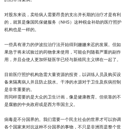
对股东来说，卖给病人需要昂贵的支出并长期的治疗才是有利
的，就算是像国民保健服务（NHS）这种税金补助的医疗照护
机构也是一样的。
一些具有潜力的伊波拉治疗法开始得到姗姗来迟的发展。但如
果急于将未试验过的药物拿来使用，可能会判随着严重的副作
用，并且会使人更加怀疑医学已经与新殖民主义绑在一起了。
目前医疗照护机构急需大量资源的投资，以训练人员及购买设
备来隔离病人并且防止脱水。干净的水源对于卫生及疾病控制
是非常重要的。
而同样需要的是大众的卫生计画，像是健康教育。但依靠的不
是腐败的中央政府或是西方帝国主义。
病毒是不分国界的。我们需要一个民主社会的世界才可以协调
各个国家来对抗这种不分国界的事物，不只是非洲而是整个世