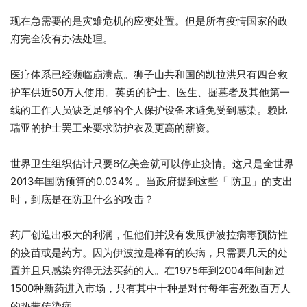
现在急需要的是灾难危机的应变处置。但是所有疫情国家的政
府完全没有办法处理。
医疗体系已经濒临崩溃点。狮子山共和国的凯拉洪只有四台救
护车供近50万人使用。英勇的护士、医生、掘墓者及其他第一
线的工作人员缺乏足够的个人保护设备来避免受到感染。赖比
瑞亚的护士罢工来要求防护衣及更高的薪资。
世界卫生组织估计只要6亿美金就可以停止疫情。这只是全世界
2013年国防预算的0.034% 。当政府提到这些「 防卫」的支出
时，到底是在防卫什么的攻击？
药厂创造出极大的利润，但他们并没有发展伊波拉病毒预防性
的疫苗或是药方。因为伊波拉是稀有的疾病，只需要几天的处
置并且只感染穷得无法买药的人。在1975年到2004年间超过
1500种新药进入市场，只有其中十种是对付每年害死数百万人
的热带传染病。