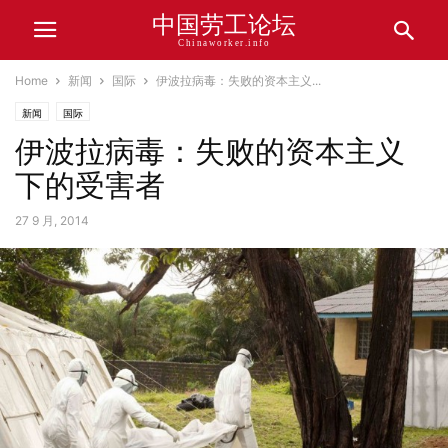
中国劳工论坛
Chinaworker.info
Home
新闻
国际
伊波拉病毒：失败的资本主义...
新闻
国际
伊波拉病毒：失败的资本主义
下的受害者
27 9 月, 2014