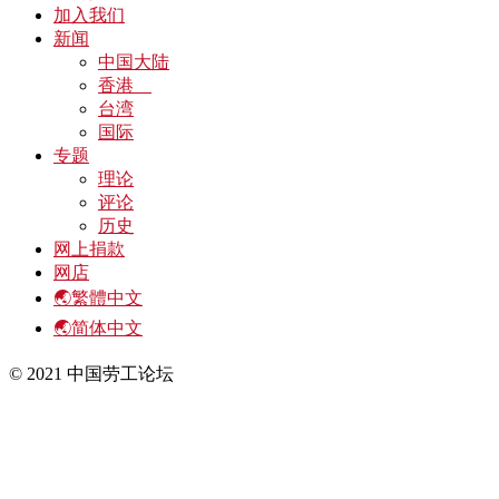
加入我们
新闻
中国大陆
香港
台湾
国际
专题
理论
评论
历史
网上捐款
网店
🌏繁體中文
🌏简体中文
© 2021 中国劳工论坛