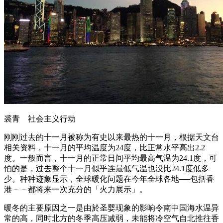
裘青 社会主义行动
刚刚过去的十一月被称为有史以来最热的十一月，根据天文台
相关资料，十一月的平均温度为24度，比正常水平高出2.2
度。一般而言，十一月的正常日间平均最高气温为24.1度，可
怕的是，过去整个十一月似乎连最低气温也没比24.1度低多
少。种种迹象显示，全球暖化问题在今年全球各地──包括香
港－－都将来一次充分的「火力展示」。
暖冬的主要原因之一是由於圣婴现象的影响令南中国海水温异
常的高，同时北方的冬季高压减弱，未能将冷空气自北推往香