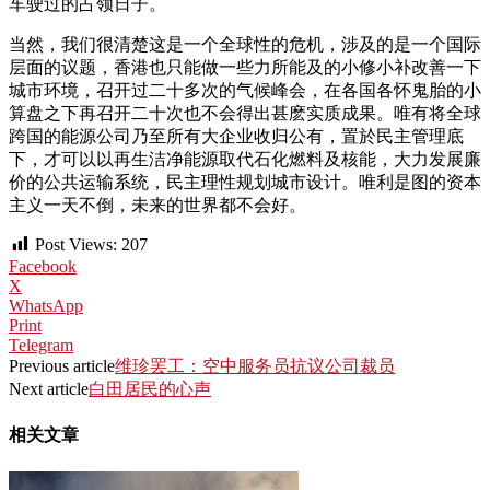
车驶过的占领日子。
当然，我们很清楚这是一个全球性的危机，涉及的是一个国际
层面的议题，香港也只能做一些力所能及的小修小补改善一下
城市环境，召开过二十多次的气候峰会，在各国各怀鬼胎的小
算盘之下再召开二十次也不会得出甚麽实质成果。唯有将全球
跨国的能源公司乃至所有大企业收归公有，置於民主管理底
下，才可以以再生洁净能源取代石化燃料及核能，大力发展廉
价的公共运输系统，民主理性规划城市设计。唯利是图的资本
主义一天不倒，未来的世界都不会好。
Post Views:
207
Facebook
X
WhatsApp
Print
Telegram
Previous article
维珍罢工：空中服务员抗议公司裁员
Next article
白田居民的心声
相关文章