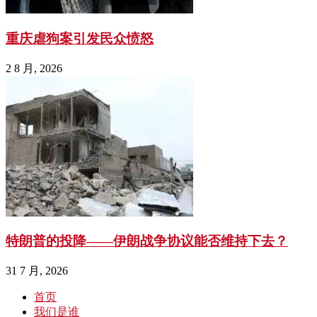
重庆虐狗案引发民众愤怒
2 8 月, 2026
特朗普的投降——伊朗战争协议能否维持下去？
31 7 月, 2026
首页
我们是谁