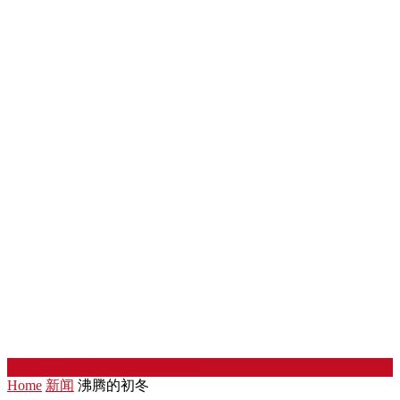
中国劳工论坛
Chinaworker.info
Home
新闻
沸腾的初冬