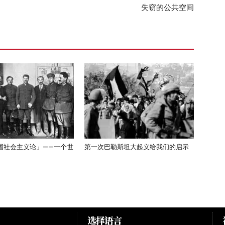
失窃的公共空间
国社会主义论」——一个世
第一次巴勒斯坦大起义给我们的启示
选择语言