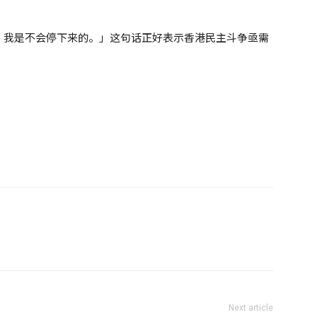
，我是不会停下来的。」这句话正好表示香港民主斗争亟需
Next article