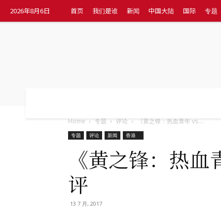
2026年8月6日
首页
我们是谁
新闻
中国大陆
国际
专题
首页
我们是谁
新闻
中国大陆
国
Home
专题
评论
《黄之锋：热血青年 vs....
专题
评论
新闻
香港
《黄之锋：热血青
评
13 7 月, 2017