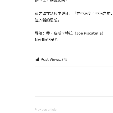
的斗士）联合起来？
黄之锋在影片中说道：「在香港变回香港之前
注入新的思想。
导演：乔‧皮斯卡特拉（Joe Piscatella）
Netflix纪录片
Post Views:
345
Previous article