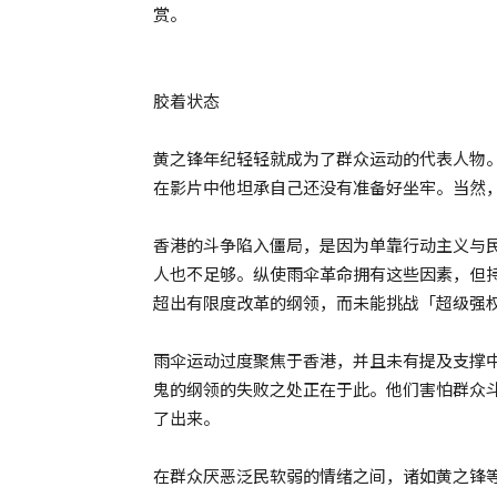
赏。
胶着状态
黄之锋年纪轻轻就成为了群众运动的代表人物
在影片中他坦承自己还没有准备好坐牢。当然
香港的斗争陷入僵局，是因为单靠行动主义与
人也不足够。纵使雨伞革命拥有这些因素，但持
超出有限度改革的纲领，而未能挑战「超级强
雨伞运动过度聚焦于香港，并且未有提及支撑
鬼的纲领的失败之处正在于此。他们害怕群众
了出来。
在群众厌恶泛民软弱的情绪之间，诸如黄之锋