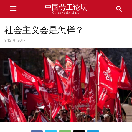
中国劳工论坛
Chinaworker.info
社会主义会是怎样？
9 12 月, 2017