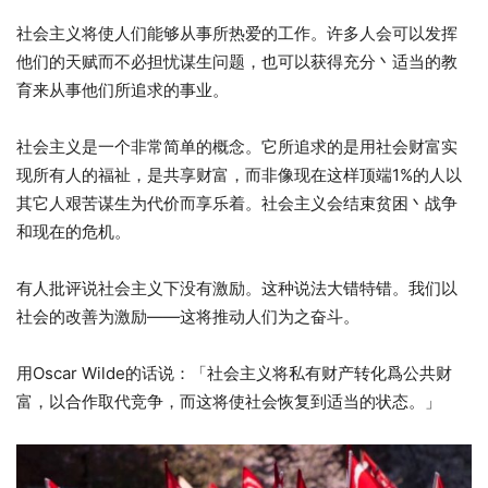
社会主义将使人们能够从事所热爱的工作。许多人会可以发挥
他们的天赋而不必担忧谋生问题，也可以获得充分丶适当的教
育来从事他们所追求的事业。
社会主义是一个非常简单的概念。它所追求的是用社会财富实
现所有人的福祉，是共享财富，而非像现在这样顶端1%的人以
其它人艰苦谋生为代价而享乐着。社会主义会结束贫困丶战争
和现在的危机。
有人批评说社会主义下没有激励。这种说法大错特错。我们以
社会的改善为激励——这将推动人们为之奋斗。
用Oscar Wilde的话说：「社会主义将私有财产转化爲公共财
富，以合作取代竞争，而这将使社会恢复到适当的状态。」