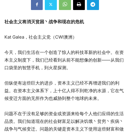
社会主义将消灭贫困丶战争和现在的危机
Kat Galea，社会主义党（CWI澳洲）
今天，我们生活在一个创造了惊人的科技革新的社会中。在资
本主义制度下，我们已经看到从前不能想像的创新——从我们
口袋里的智慧手机，到火星探测。
但纵使有这些巨大的进步，资本主义已经不再增进我们的利
益。在资本主义体系下，上十亿人得不到乾净的水源，它在气
候变迁方面的无所作为也威胁到整个地球的未来。
问题不在于没有足够的资金或资源来给每个人他们应得的生活
品质。我们知道现在的社会财富足以解决饥饿丶贫穷丶疾病丶
战争与气候变迁。问题的关键是资本主义下使用这些财富和做