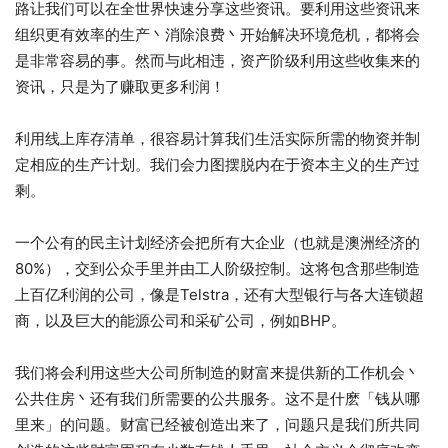
路让我们可以在全世界快速分享这些资讯。要利用这些资讯来
组织更有效率的生产丶消除浪费丶开始解决环境危机，都将会
是非常容易的事。然而与此相违，资产阶级利用这些收集来的
资讯，只是为了赚取更多利润！
利用线上库存清单，很容易计算我们生活实际所需的物资并制
定相应的生产计划。我们会力图摆脱内在于资本主义的生产过
剩。
一个公有的民主计划经济会把所有大企业（也就是澳洲经济的
80%），交到公众手里并由工人阶级控制。这将包含那些制造
上百亿利润的公司，像是Telstra，还有大型银行与各大连锁超
商，以及巨大的能源公司和采矿公司，例如BHP。
我们将会利用这些大公司所制造的财富来提供新的工作机会丶
公共住房丶还有我们所需要的公共服务。这不是什麽「钱从哪
里来」的问题。财富已经被创造出来了，问题只是我们所共同