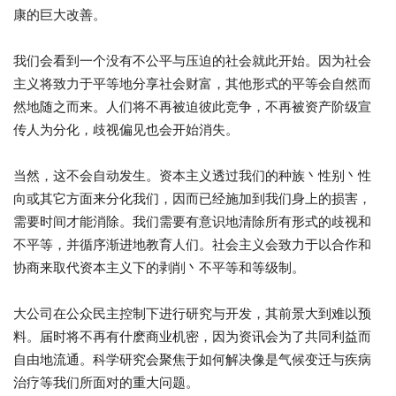
康的巨大改善。
我们会看到一个没有不公平与压迫的社会就此开始。因为社会
主义将致力于平等地分享社会财富，其他形式的平等会自然而
然地随之而来。人们将不再被迫彼此竞争，不再被资产阶级宣
传人为分化，歧视偏见也会开始消失。
当然，这不会自动发生。资本主义透过我们的种族丶性别丶性
向或其它方面来分化我们，因而已经施加到我们身上的损害，
需要时间才能消除。我们需要有意识地清除所有形式的歧视和
不平等，并循序渐进地教育人们。社会主义会致力于以合作和
协商来取代资本主义下的剥削丶不平等和等级制。
大公司在公众民主控制下进行研究与开发，其前景大到难以预
料。届时将不再有什麽商业机密，因为资讯会为了共同利益而
自由地流通。科学研究会聚焦于如何解决像是气候变迁与疾病
治疗等我们所面对的重大问题。