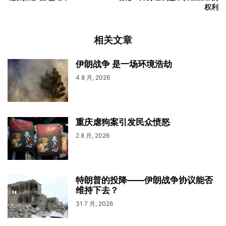
权利
相关文章
伊朗战争 是一场环境浩劫
4 8 月, 2026
重庆虐狗案引发民众愤怒
2 8 月, 2026
特朗普的投降——伊朗战争协议能否
维持下去？
31 7 月, 2026