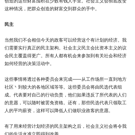
创造的这些财富囤积在少数有钱人手里。社会主义会彻底改变
这种情况，把群众创造的财富交到群众的手中。
民主
当然我们不会相信今天的政客可以经营这个有计划的经济。我
们需要实行真正的民主架构。社会主义民主会比资本主义的议
会民主覆盖得更广。所有人都有机会来参加到有关社会和经济
如何经营的决策活动中。
这些事情将透过各种委员会来完成——从工作场所一直到地方
社区丶到较大的各地区域等等。这些委员会将由民选代表组
成。代表要对自己的行动负责，他们如果违反了所代表的人们
的意愿，可以随时被罢免资格。还有，那些民选代表只领取工
人的平均薪资，这样可以降低人们做职业政客的意愿。
有了用来经营计划经济的民主架构之后，社会主义社会将令我
们的生活水准立即得到改善。