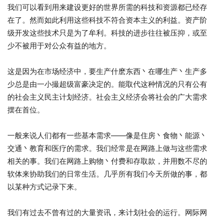
我们可以看到用来建设更好的世界所需的科技和资源都已经存
在了。然而如此利用这些科技不符合资本主义的利益。资产阶
级开发这些技术只是为了牟利。科技的进步往往被压抑，或至
少不被用于对公众有益的地方。
这是因为在市场经济中，要生产什麽东西丶在哪生产丶生产多
少总是由一小撮超级富豪决定的。能取代这种情况的只有公有
的社会主义民主计划经济。社会主义经济会将社会的广大需求
摆在首位。
一般来说人们都有一些基本需求——像是住房丶食物丶能源丶
交通丶教育和医疗的需求。我们经常是在网路上做与这些需求
相关的事。我们在网路上购物丶付费和存取款，并用数不尽的
软体来协助我们的日常生活。几乎所有我们今天所做的事，都
以某种方式记录下来。
我们有过去不曾有过的大量资讯，来计划社会的运行。网际网