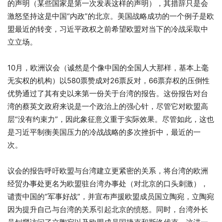
的声明（某些国家是第一次发表这样的声明），其措辞只是会
激怒坚持这是中国“内政”的北京。美国战略成功的一个例子是欧
盟最近的转变，习近平政权之前希望欧盟对当下的冷战采取中
立立场。
10月，欧洲议会（诚然是个像中国的全国人大那样，基本上毫
无实权的机构）以580票赞成对26票反对，66票弃权的压倒性
优势通过了其有史以来第一份关于台湾的报告。这份报告对台
湾的蔡英文政府来说是一个政治上的强心针，尽管它对欧盟高
层“没有约束力”，因此象征意义重于实际效果。尽管如此，这也
是习近平制衡美国压力的冷战战略的多次挫折中，最近的一
次。
议会的报告呼吁欧盟与台湾建立更紧密的关系，将台湾的欧洲
经贸办事处更名为欧盟驻台湾办事处（对北京的口头刺激），
谴责中国的“军事好战”，并宣布声援欧盟成员国立陶宛，立陶宛
因为提升自己与台湾的关系引起北京的愤怒。同时，台湾外长