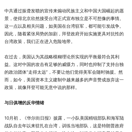
中共通过振聋发聩的宣传来煽动民族主义和中国大国崛起的愿
景，使得北京欣然接受台湾正式宣布独立是不可想像的事情。
这一点以及相关问题，如美国在台湾驻军，都可能引发战争。
因此，随着紧张局势的加剧，拜登政府开始实施更具对抗性的
台湾政策，我们正在进入危险地带。
在过去，美国认为其战略模糊理论所实现的平衡最符合其利
益。这对中国的攻击有足够的威慑力，同时也抑制了支持台独
的政治团体“走得太远”，不要让他们觉得美军会随时驰援。然
而，如今，美国资本主义建制中越来越多的声音赞成放弃这一
政策，就像拜登可能无意中说的那样。
与日俱增
的反华情绪
10月初，《华尔街日报》披露，一小队美国精锐部队和海军陆
战队自去年以来驻扎在台湾，训练当地部队，这是特朗普政府