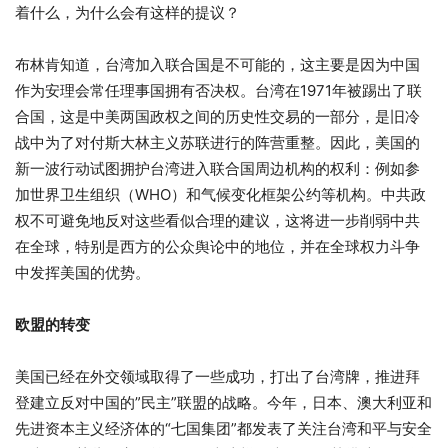
着什么，为什么会有这样的提议？
布林肯知道，台湾加入联合国是不可能的，这主要是因为中国
作为安理会常任理事国拥有否决权。台湾在1971年被踢出了联
合国，这是中美两国政权之间的历史性交易的一部分，是旧冷
战中为了对付斯大林主义苏联进行的阵营重整。因此，美国的
新一波行动试图拥护台湾进入联合国周边机构的权利：例如参
加世界卫生组织（WHO）和气候变化框架公约等机构。中共政
权不可避免地反对这些看似合理的建议，这将进一步削弱中共
在全球，特别是西方的公众舆论中的地位，并在全球权力斗争
中发挥美国的优势。
欧盟的转变
美国已经在外交领域取得了一些成功，打出了台湾牌，推进拜
登建立反对中国的”民主”联盟的战略。今年，日本、澳大利亚和
先进资本主义经济体的“七国集团”都发表了关注台湾和平与安全