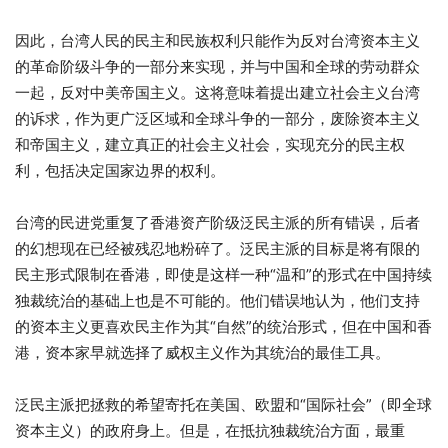
因此，台湾人民的民主和民族权利只能作为反对台湾资本主义
的革命阶级斗争的一部分来实现，并与中国和全球的劳动群众
一起，反对中美帝国主义。这将意味着提出建立社会主义台湾
的诉求，作为更广泛区域和全球斗争的一部分，废除资本主义
和帝国主义，建立真正的社会主义社会，实现充分的民主权
利，包括决定国家边界的权利。
台湾的民进党重复了香港资产阶级泛民主派的所有错误，后者
的幻想现在已经被残忍地粉碎了。泛民主派的目标是将有限的
民主形式限制在香港，即使是这样一种“温和”的形式在中国持续
独裁统治的基础上也是不可能的。他们错误地认为，他们支持
的资本主义更喜欢民主作为其“自然”的统治形式，但在中国和香
港，资本家早就选择了威权主义作为其统治的最佳工具。
泛民主派把拯救的希望寄托在美国、欧盟和“国际社会”（即全球
资本主义）的政府身上。但是，在抵抗独裁统治方面，最重