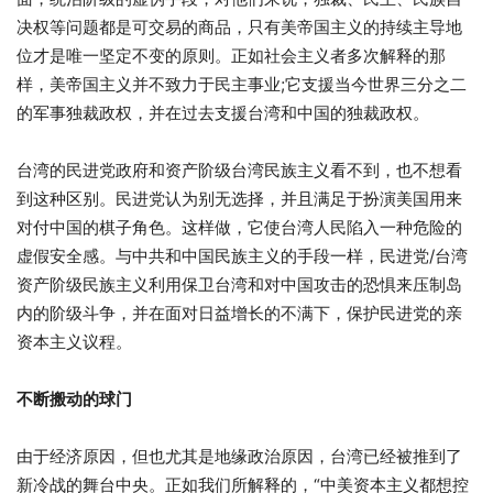
决权等问题都是可交易的商品，只有美帝国主义的持续主导地
位才是唯一坚定不变的原则。正如社会主义者多次解释的那
样，美帝国主义并不致力于民主事业;它支援当今世界三分之二
的军事独裁政权，并在过去支援台湾和中国的独裁政权。
台湾的民进党政府和资产阶级台湾民族主义看不到，也不想看
到这种区别。民进党认为别无选择，并且满足于扮演美国用来
对付中国的棋子角色。这样做，它使台湾人民陷入一种危险的
虚假安全感。与中共和中国民族主义的手段一样，民进党/台湾
资产阶级民族主义利用保卫台湾和对中国攻击的恐惧来压制岛
内的阶级斗争，并在面对日益增长的不满下，保护民进党的亲
资本主义议程。
不断搬动的球门
由于经济原因，但也尤其是地缘政治原因，台湾已经被推到了
新冷战的舞台中央。正如我们所解释的，“中美资本主义都想控