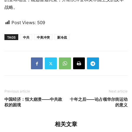
战略。
Post Views:
509
TAGS
中共
中美冲突
新冷战
Previous article
Next article
中国经济：恒大崩溃——中共政
十年之后——论占领华尔街运动
权的困境
的意义
相关文章