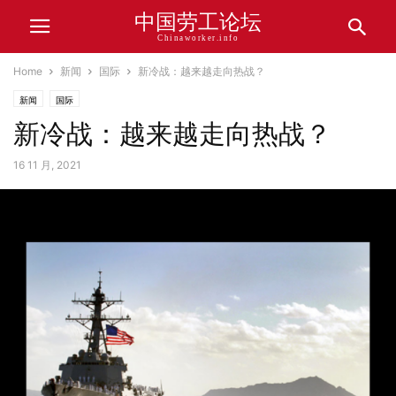
中国劳工论坛
Chinaworker.info
Home
新闻
国际
新冷战：越来越走向热战？
新闻
国际
新冷战：越来越走向热战？
16 11 月, 2021