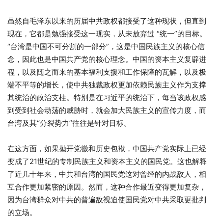
虽然自毛泽东以来的历届中共政权都接受了这种现状，但直到
现在，它都是勉强接受这一现实，从未放弃过 “统一”的目标。
“台湾是中国不可分割的一部分”，这是中国民族主义的核心信
念，因此也是中国共产党的核心理念。中国的资本主义复辟进
程，以及随之而来的基本福利支援和工作保障的瓦解，以及极
端不平等的增长，使中共独裁政权更加依赖民族主义作为支撑
其统治的政治支柱。特别是在习近平的统治下，每当该政权感
到受到社会动荡的威胁时，就会加大民族主义的宣传力度，而
台湾及其“分裂势力”往往是针对目标。
在这方面，如果抛开党徽和历史包袱，中国共产党实际上已经
变成了21世纪的专制民族主义和资本主义的国民党。这也解释
了近几十年来，中共和台湾的国民党这对曾经的内战敌人，相
互合作更加紧密的原因。然而，这种合作最近变得更加复杂，
因为台湾群众对中共的普遍敌视迫使国民党对中共采取更批判
的立场。