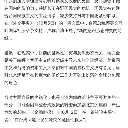
中共的压力非但没有削弱对蔡英文政府的支援，反而加强了她
在国内的影响力，并延长了在野国民党的危机，国民党被迫迎
合台湾民族主义的主流情绪，减少支持对与中国更紧密联系。
在《外交事务》（10月5日）的一篇文章中，台湾总统蔡英文呼
吁国际社会给予支持，声称台湾正处于“新的意识形态冲突的前
线”。
当然，在现实中，目前的世界性冲突与意识形态无关，而完全
是关于由哪个帝国主义统治阶级主导未来的全球经济。美帝国
主义和台湾的资本主义大亨们对中国的威权主义没有意见，当
时北京满足于在其巨大的廉价工作力基础上扮演的全球分包商
的角色。
台湾方面言辞的尖锐化，也是台湾内部政治斗争不可避免的一
部分，可能会因拜登台湾政策的转变而加剧北京的焦虑，产生
危险的影响。《金融时报》（10月12日）在一篇社论中警告
说，“在台湾问题上发生冲突的危险性很大”。