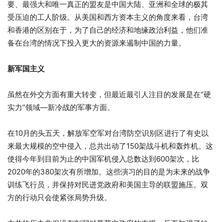
要、最强大和唯一真正的盟友是中国大陆、亚洲和全球的极其
受压迫的工人阶级。从美国和西方资本主义的角度来看，台湾
和香港的区别在于，为了自己的经济和地缘政治利益，他们准
备在台湾的情况下投入更大的资源来遏制中国的力量。
新军国主义
虽然在外交方面有重大转变，但最近最引人注目的发展是在“硬
实力”领域—新冷战的军事方面。
在10月的头五天，解放军空军对台湾防空识别区进行了有史以
来最大规模的空中侵入，总共出动了150架战斗机和轰炸机。这
使得今年到目前为止的中国军机侵入总数达到600架次，比
2020年的380架次有所增加。这些演习的目的是为未来的战争
训练飞行员，并保持对民进党政府和美国主导的联盟施压。双
方的行动只会使紧张局势升级。