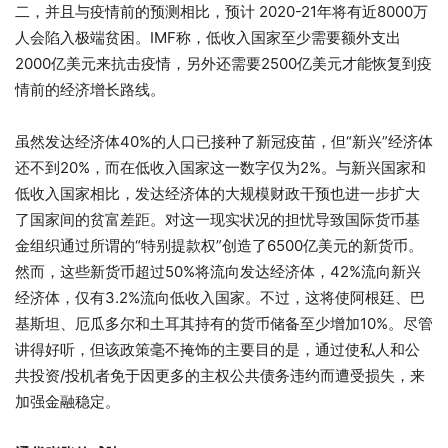
二，并且与疫情前的预测相比，预计 2020-21年将有近8000万
人会陷入极端贫困。IMF称，低收入国家至少需要额外支出
2000亿美元来抗击疫情，另外还需要2500亿美元才能恢复到疫
情前的经济增长路线。
虽然发达经济体40%的人口已接种了新冠疫苗，但“新兴”经济体
还不到20%，而在低收入国家这一数字仅为2%。与新兴国家和
低收入国家相比，发达经济体的大规模财政干预也进一步扩大
了国家间的贫富差距。对这一现实状况的担忧导致国际货币基
金组织通过所谓的“特别提款权”创造了6500亿美元的新货币。
然而，这些新货币超过50%将流向发达经济体，42%流向新兴
经济体，仅有3.2%流向低收入国家。不过，这将使阿根廷、巴
基斯坦、厄瓜多尔和土耳其持有的货币储备至少增加10%。尽管
讲得好听，但该政策毫不掩饰的主要目的是，通过使私人和公
共投资/投机者免于因更多的主权公共债务违约而遭受损失，来
加强金融稳定。