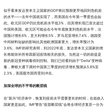
似乎看来发达资本主义国家的GDP将比预期更早地回到危机前
的水平——去年中国就实现了，而美国在今年第一季度也会如
此。欧元区GDP仍比危机前水平低3%，但其增长现已首次超过
中国和美国。欧元区可能会在今年年底恢复到危机前水平，法
国预计增长6%，意大利增长5%，罗马尼亚增长7.4%，德国受
中间材料短缺的影响比其他欧洲国家更大，增长率预计为
3.6%。IMF的研究表明，到2022年底，发达资本主义国家的增
长将能弥补所有因新冠疫情相关的损失。当然这一切的前提是
新的新冠变种病毒得到控制。我们已经看到由于“Delta”变种病
毒，摩根大通下调对中国第三季度的经济增长预测从5.8%至
2.3%，美国股市因而受到冲击。
加深全球的不平等的断层线
在“新兴”经济体中，恢复到疫前水平需要更长的时间，在低收入
国家更是如此。IMF警告“疫苗断层线”会将全球经济复苏一分为