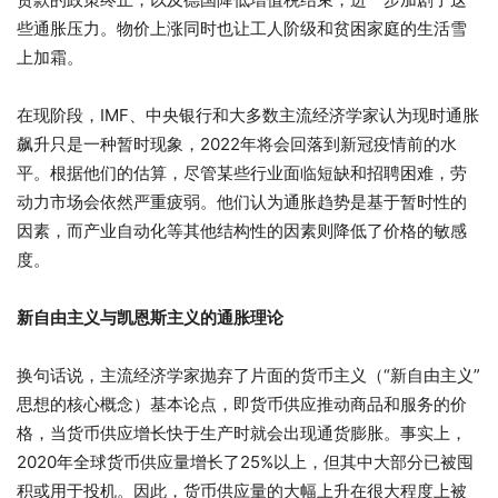
些通胀压力。物价上涨同时也让工人阶级和贫困家庭的生活雪
上加霜。
在现阶段，IMF、中央银行和大多数主流经济学家认为现时通胀
飙升只是一种暂时现象，2022年将会回落到新冠疫情前的水
平。根据他们的估算，尽管某些行业面临短缺和招聘困难，劳
动力市场会依然严重疲弱。他们认为通胀趋势是基于暂时性的
因素，而产业自动化等其他结构性的因素则降低了价格的敏感
度。
新自由主义与凯恩斯主义的通胀理论
换句话说，主流经济学家抛弃了片面的货币主义（“新自由主义”
思想的核心概念）基本论点，即货币供应推动商品和服务的价
格，当货币供应增长快于生产时就会出现通货膨胀。事实上，
2020年全球货币供应量增长了25%以上，但其中大部分已被囤
积或用于投机。因此，货币供应量的大幅上升在很大程度上被