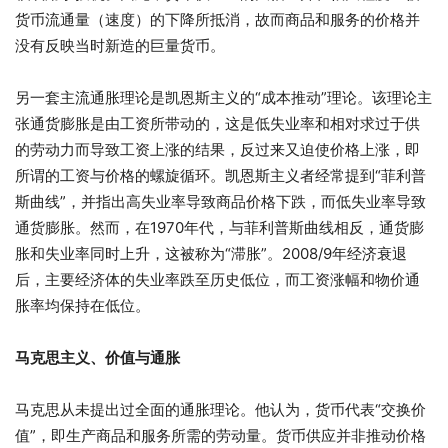
货币流通量（速度）的下降所抵消，故而商品和服务的价格并
没有反映当时新造的巨量货币。
另一套主流通胀理论是凯恩斯主义的“成本推动”理论。该理论主
张通货膨胀是由工资所带动的，这是低失业率和相对求过于供
的劳动力而导致工资上涨的结果，反过来又迫使价格上涨，即
所谓的工资与价格的螺旋循环。凯恩斯主义者经常提到“菲利普
斯曲线”，并指出高失业率导致商品价格下跌，而低失业率导致
通货膨胀。然而，在1970年代，与菲利普斯曲线相反，通货膨
胀和失业率同时上升，这被称为“滞胀”。2008/9年经济衰退
后，主要经济体的失业率跌至历史低位，而工资涨幅和物价通
胀率均保持在低位。
马克思主义、价值与通胀
马克思从未提出过全面的通胀理论。他认为，货币代表“交换价
值”，即生产商品和服务所需的劳动量。货币供应并非推动价格