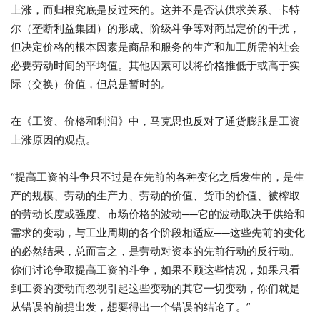
上涨，而归根究底是反过来的。这并不是否认供求关系、卡特
尔（垄断利益集团）的形成、阶级斗争等对商品定价的干扰，
但决定价格的根本因素是商品和服务的生产和加工所需的社会
必要劳动时间的平均值。其他因素可以将价格推低于或高于实
际（交换）价值，但总是暂时的。
在《工资、价格和利润》中，马克思也反对了通货膨胀是工资
上涨原因的观点。
“提高工资的斗争只不过是在先前的各种变化之后发生的，是生
产的规模、劳动的生产力、劳动的价值、货币的价值、被榨取
的劳动长度或强度、市场价格的波动──它的波动取决于供给和
需求的变动，与工业周期的各个阶段相适应──这些先前的变化
的必然结果，总而言之，是劳动对资本的先前行动的反行动。
你们讨论争取提高工资的斗争，如果不顾这些情况，如果只看
到工资的变动而忽视引起这些变动的其它一切变动，你们就是
从错误的前提出发，想要得出一个错误的结论了。”