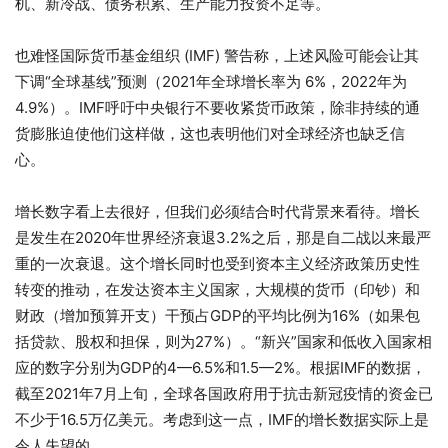
机、新冷战、债务积累、生产能力投资不足等。
也难怪国际货币基金组织 (IMF) 警告称，上述风险可能会让其
下调“全球基线”预测（2021年全球增长率为 6%，2022年为
4.9%）。IMF呼吁中央银行不要收紧货币政策，除非持续的通
货膨胀迫使他们这样做，这也表明他们对全球经济也缺乏信
心。
增长数字看上去很好，但我们必须结合时代背景来看待。增长
是发生在2020年世界经济衰退3.2%之后，那是自二战以来最严
重的一次衰退。这个增长同时也受到资本主义经济政策历史性
转变的推动，在发达资本主义国家，大规模的货币（印钞）和
财政（增加预算开支）干预占GDP的平均比例为16%（如果包
括贷款、股权和担保，则为27%）。“新兴”国家和低收入国家相
应的数字分别为GDP的4—6.5%和1.5—2%。根据IMF的数据，
截至2021年7月上旬，全球各国政府用于抗击新冠疫情的资金已
不少于16.5万亿美元。考虑到这一点，IMF的增长数据实际上是
令人失望的。