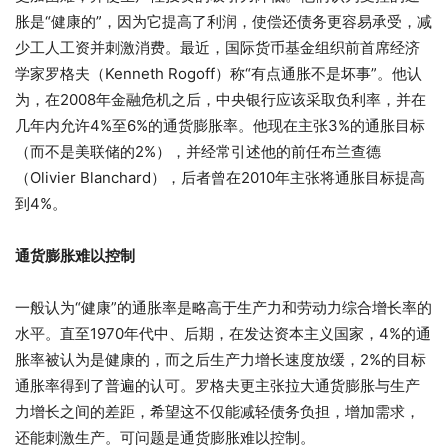
胀是“健康的”，因为它提高了利润，使偿还债务更容易承受，减
少工人工资并刺激消费。最近，国际货币基金组织前首席经济
学家罗格夫（Kenneth Rogoff）称“有点通胀不是坏事”。他认
为，在2008年金融危机之后，中央银行应该采取负利率，并在
几年内允许4%至6%的通货膨胀率。他现在主张3%的通胀目标
（而不是美联储的2%），并经常引述他的前任布兰查德
（Olivier Blanchard），后者曾在2010年主张将通胀目标提高
到4%。
通货膨胀难以控制
一般认为“健康”的通胀率是略高于生产力和劳动力综合增长率的
水平。直至1970年代中、后期，在发达资本主义国家，4%的通
胀率被认为是健康的，而之后生产力增长速度放缓，2%的目标
通胀率得到了普遍的认可。罗格夫更主张拉大通货膨胀与生产
力增长之间的差距，希望这不仅能减轻债务负担，增加需求，
还能刺激生产。可问题是通货膨胀难以控制。