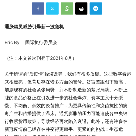
通胀幽灵威胁引爆新一波危机
Eric Byl 国际执行委员会
（注：本文首次刊登于2021年8月）
关于所谓的“后疫情”经济反弹，我们有很多质疑。这些数字看起
来很漂亮，但背后存在诸多方面的警号。贫富差距创下新高，
加剧现有的社会紧张局势，并不断制造新的紧张局势。不断上
涨的食品价格正在引发进一步的社会爆炸。资本主义十分缓
慢、不均衡、低效的疫苗推广，为更具传染性和疫苗抗性的病
毒产生和传播提供了温床。通货膨胀的压力可能迫使各中央银
行收紧货币政策，导致经济再次陷入衰退。此外，还有许多在
新冠疫情前已经存在并变得更棘手、更紧迫的挑战：生态危