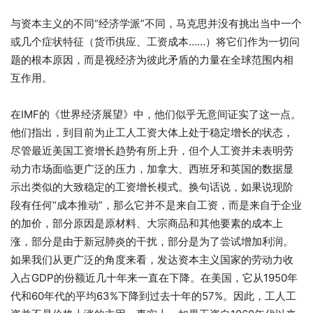
与资本主义的不同“经济学派”不同，马克思并没有挑出当中一个
或几个症状特征（货币供应、工资成本……）将它们作为一切问
题的根本原因，而是视经济为彼此矛盾的力量在全球范围内相
互作用。
在IMF的《世界经济展望》中，他们似乎无意间证实了这一点。
他们指出，到目前为止工人工资大体上处于稳定增长的状态，
尽管最近美国工资增长趋势有所上升，但个人工资并未表明劳
动力市场面临更广泛的压力，加拿大、西班牙和英国的数据显
示出类似的大致稳定的工资增长模式。换句话说，如果说现阶
段有任何“成本推动”，那么它并不是来自工资，而是来自于企业
的加价，部分原因是原材料、大宗商品和其他要素的成本上
涨，部分是由于新冠肺炎的干扰，部分是为了尝试增加利润。
如果我们从更广泛的角度来看，发达资本主义国家的劳动力收
入占GDP的份额近几十年来一直在下降。在美国，它从1950年
代和60年代的平均63%下降到过去十年的57%。因此，工人工