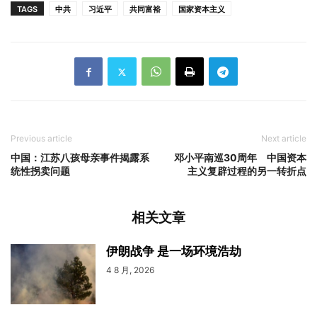
TAGS
中共
习近平
共同富裕
国家资本主义
Previous article
Next article
中国：江苏八孩母亲事件揭露系
邓小平南巡30周年 中国资本
统性拐卖问题
主义复辟过程的另一转折点
相关文章
伊朗战争 是一场环境浩劫
4 8 月, 2026