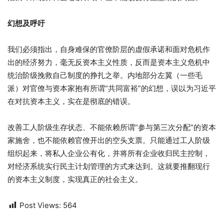
幻想及呼吁
我们必须指出，自身难保的官僚阶层的虚假承诺和面对危机作
出的经济努力，毫无反资本主义性质，反而是资本主义危机中
统治阶级挽救自己制度的挣扎之举。内地部分左翼（一些毛
派）对官僚与资本家抱有所谓“共同富裕”的幻想，误以为习近平
在对抗资本主义，实在是彻底的错误。
改善工人阶级生存状态、不能依赖所谓“参与第三次分配”的资本
家施舍，也不能依赖官僚开出的空头支票。只能通过工人阶级
组织起来，将私人企业公有化，并将所有企业收归民主控制，
对经济系统实行民主计划管理的方式来达到。这就要推翻现行
的资本主义制度，实现真正的社会主义。
Post Views:
564