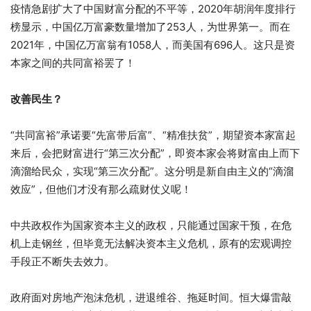
疫情急剧扩大了中国财富分配的不平等，2020年胡润年度排行
榜显示，中国亿万富豪数量增加了253人，为世界第一。而在
2021年，中国亿万富翁有1058人，而美国有696人。这只是资
本家之间的共同富裕罢了！
改善民生？
“共同富裕”承诺要“先富带后富”、“精准扶贫”，期望资本家富起
来后，会把财富进行“第三次分配”，即资本家会将财富由上而下
滴溜给民众，实现“第三次分配”。这分明是新自由主义的“滴溜
效应”，但他们才没有那么疏财仗义呢！
中共政权作为国家资本主义的政权，只能通过国家干预，在危
机上走钢丝，但毕竟无法解决资本主义危机，原有的宏观调控
手段正不断失去效力。
政府面对房地产泡沫危机，进退维谷、拖延时间。恒大爆雷敲