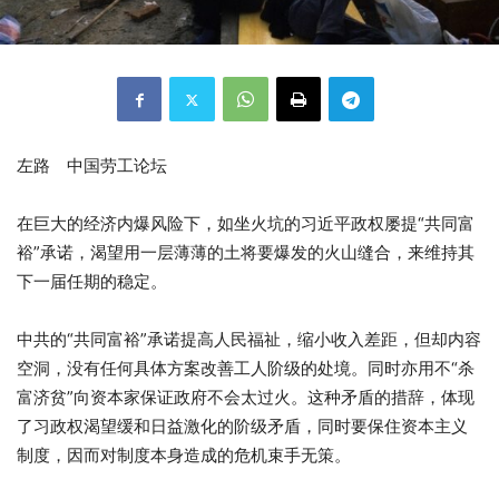
左路 中国劳工论坛
在巨大的经济内爆风险下，如坐火坑的习近平政权屡提“共同富
裕”承诺，渴望用一层薄薄的土将要爆发的火山缝合，来维持其
下一届任期的稳定。
中共的“共同富裕”承诺提高人民福祉，缩小收入差距，但却内容
空洞，没有任何具体方案改善工人阶级的处境。同时亦用不“杀
富济贫”向资本家保证政府不会太过火。这种矛盾的措辞，体现
了习政权渴望缓和日益激化的阶级矛盾，同时要保住资本主义
制度，因而对制度本身造成的危机束手无策。