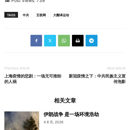
Post Views:
739
TAGS
中共
互联网
大翻译运动
Previous article
Next article
上海疫情的悲剧：一场无可推卸
新冠疫情之下：中共民族主义宣
的人祸
传泡影
相关文章
伊朗战争 是一场环境浩劫
4 8 月, 2026