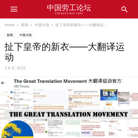
中国劳工论坛
Chinaworker.info
Home
新闻
中国大陆
扯下皇帝的新衣——大翻译运...
新闻
中国大陆
扯下皇帝的新衣——大翻译运
动
3 6 月, 2022