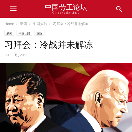
中国劳工论坛
Chinaworker.info
Home
新闻
中国大陆
习拜会：冷战并未解冻
新闻
中国大陆
国际
习拜会：冷战并未解冻
30 11 月, 2023