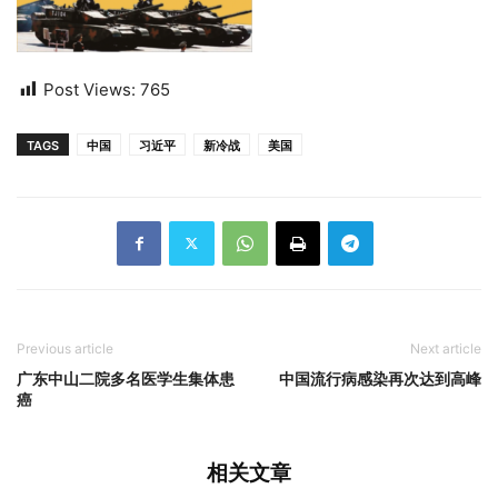
Post Views:
765
TAGS
中国
习近平
新冷战
美国
Previous article
Next article
广东中山二院多名医学生集体患
中国流行病感染再次达到高峰
癌
相关文章