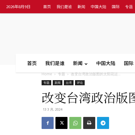
2026年8月9日
首页
我们是谁
新闻
中国大陆
国际
专题
首页
我们是谁
新闻
中国大陆
国际
Home
专题
改变台湾政治版图的太阳花运...
专题
新闻
台湾
评论
改变台湾政治版
13 3 月, 2024