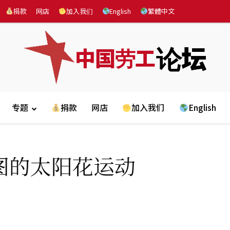
捐款
网店
加入我们
English
繁體中文
论坛
中国劳工
专题
捐款
网店
加入我们
English
图的太阳花运动