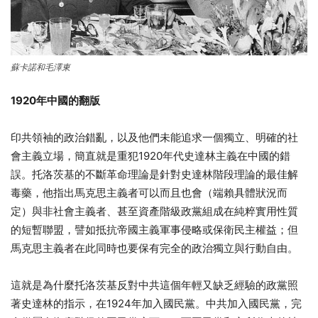
蘇卡諾和毛澤東
1920年中國的翻版
印共領袖的政治錯亂，以及他們未能追求一個獨立、明確的社
會主義立場，簡直就是重犯1920年代史達林主義在中國的錯
誤。托洛茨基的不斷革命理論是針對史達林階段理論的最佳解
毒藥，他指出馬克思主義者可以而且也會（端賴具體狀況而
定）與非社會主義者、甚至資產階級政黨組成在純粹實用性質
的短暫聯盟，譬如抵抗帝國主義軍事侵略或保衛民主權益；但
馬克思主義者在此同時也要保有完全的政治獨立與行動自由。
這就是為什麼托洛茨基反對中共這個年輕又缺乏經驗的政黨照
著史達林的指示，在1924年加入國民黨。中共加入國民黨，完