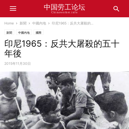
中国劳工论坛
Chinaworker.info
Home
新聞
中國內地
印尼1965：反共大屠殺的...
新聞
中國內地
國際
印尼1965：反共大屠殺的五十
年後
2015年11月30日