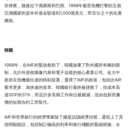
菲律賓，隨後拉下俄羅斯和巴西。1998年最受危機打擊的五個
亞洲國家的資本外逃金額達到1,000億美元，即百分之十的生產
總值。
韓國
1998年，在IMF的緊急救助下，韓國放棄了對外國所有權的限
制，允許外資收購像汽車和電子這樣的核心產業公司。金大中
政府在危機最狂虐的時刻當選，選擇了IMF的政策，包括比IMF
要求更多、為快速的改革。韓國銀行最終被拯救了，但成本高
達GDP的31%，而且許多長期工作崗位被裁減，並由低薪而廉
價的短期合約工所取代。
IMF和世界銀行的經濟學家除了總是誤讀經濟信號，還犯上了其
他明顯錯誤，包括制訂極高的利率和推行殘酷的緊縮措施，令