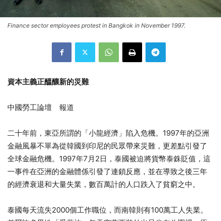
Finance sector employees protest in Bangkok in November 1997.
資本主義正醞釀新的災難
中國勞工論壇 報道
二十年前，東亞所謂的「小龍經濟」陷入危機。1997年的亞洲
金融風暴不單為從韓國到印尼的民眾帶來災難，更差點引發了
全球金融危機。1997年7月2日，泰國被迫將貨幣泰銖貶值，這
一事件在亞洲的金融體係引發了連鎖反應，並在導致之後三年
的經濟衰退和大量失業，數百萬計的人口跌入了貧窮之中。
泰國每天流失2000個工作職位，而南韓則有100萬工人失業。