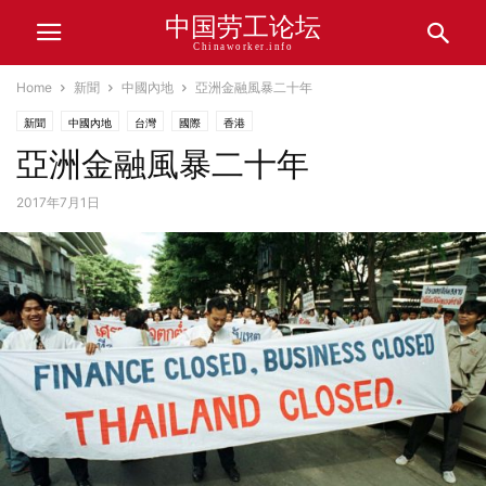
中国劳工论坛
Chinaworker.info
Home
新聞
中國內地
亞洲金融風暴二十年
新聞
中國內地
台灣
國際
香港
亞洲金融風暴二十年
2017年7月1日