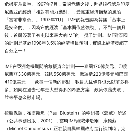
危機更為嚴重。1997年7月，泰國危機之後，世界銀行認為印度
尼西亞的經濟「相對有能力應對」，受嚴重經濟衝擊的風險
「當前非常低」。1997年11月，IMF的報告認為韓國「基本上
是安全的」，因為它的經濟「基本面依然強勁」。不到一個月
後，首爾簽署了有史以來最大的IMF的一攬子計劃。IMF對泰國
的計劃是基於1998年3.5%的經濟增長預測，實際上經濟萎縮了
百分之十！
IMF在亞洲危機期間的救援資金計劃——泰國170億美元、印度
尼西亞330億美元、韓國550億美元、俄羅斯220億美元和巴西
410億美元——象徵一個新的起點，數目大且條件也比以前多得
多。如同在過去七年更大型得多的希臘方案，政策依舊失敗，
並未平息金融市場。
按照保羅．布盧斯坦（Paul Blustein）的暢銷書《懲戒》所述
（公共事務出版，2001），當時IMF總裁米歇爾．康德蘇
（Michel Camdessus）正在親自與韓國政府進行談判時，克