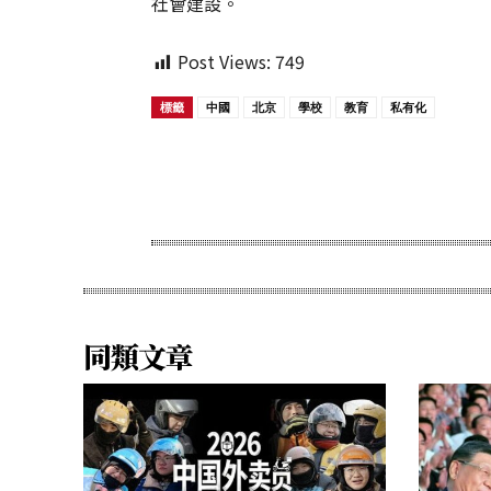
社會建設。
Post Views:
749
標籤
中國
北京
學校
教育
私有化
Share
同類文章