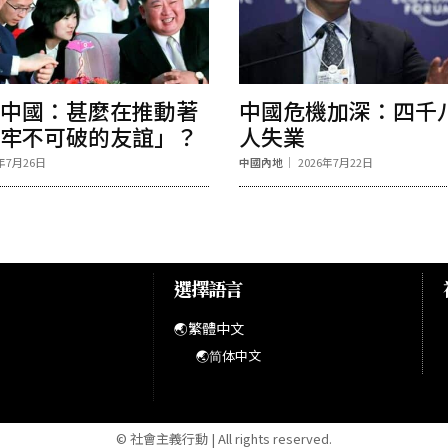
中國：甚麼在推動著
中國危機加深：四千
牢不可破的友誼」？
人失業
6年7月26日
中國內地
2026年7月22日
選擇語言
🌏繁體中文
🌏简体中文
© 社會主義行動 | All rights reserved.