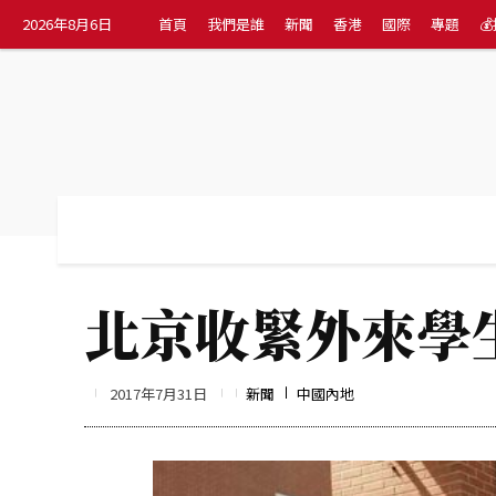
2026年8月6日
首頁
我們是誰
新聞
香港
國際
專題

首頁
我們是誰
新聞
香港
國際
北京收緊外來學
2017年7月31日
新聞
中國內地