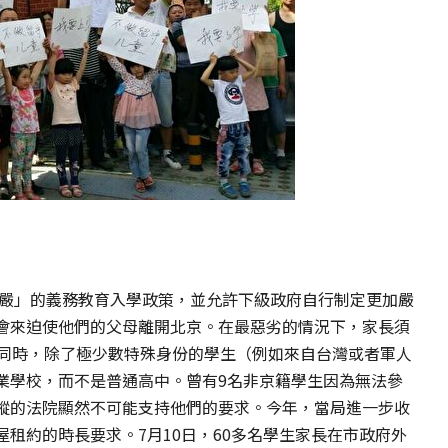
最嚴」的義務教育入學政策，並允許下級政府自行制定更加嚴
會來迫使他們的父母離開北京。在最惡劣的情況下，家長須
。同時，除了極少數特殊身份的學生（例如來自台灣或者軍人
業學校，而不是普通高中。曾有9名非京籍學生因為無法參
縱的法院顯然不可能支持他們的要求。今年，當局進一步收
租約的時長要求。7月10日，60多名學生家長在市政府外