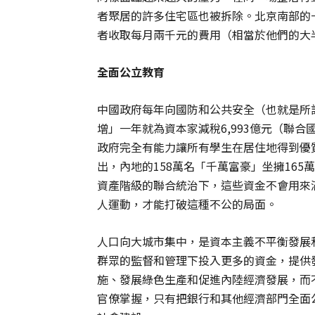
者聚居的許多住宅區也被拆除。北京南部的
者收取每月兩千元的費用（相當於他們的大
全面公立教育
中國政府每年向國防和公共安全（也就是所
增」一年就為資本家減稅6,993億元（聯合
政府完全有能力讓所有學生在居住地得到優
出，內地的158萬名「千萬富豪」坐擁16
資產階級的聯合統治下，這些資金不會用來
人運動，才能打破這種不公的局面。
人口向大城市集中，是資本主義不平衡發展
群眾的監督和管理下投入更多的資金，提供
施、發展綠色生產和促進內陸經濟發展，而
官僚掌握，只有把銀行和其他經濟部門全面