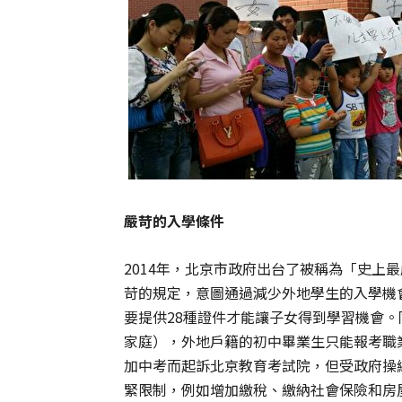
嚴苛的入學條件
2014年，北京市政府出台了被稱為「史上
苛的規定，意圖通過減少外地學生的入學機
要提供28種證件才能讓子女得到學習機會
家庭），外地戶籍的初中畢業生只能報考職
加中考而起訴北京教育考試院，但受政府操
緊限制，例如增加繳稅、繳納社會保險和房屋