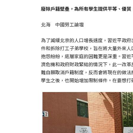
廢除戶籍壁壘，為所有學生提供平等、優質
北海 中國勞工論壇
為了減緩北京的人口增長速度，習近平政府
件和拆除打工子弟學校，旨在將大量外來人
抱怨紛紛，底層家庭的困難更是深重。習近
濟危機和政府財政緊絀的情況下，此一改革
難自願取消戶籍制度，反而會將現在的做法
學生之後，也開始增加限制條件。在要想打