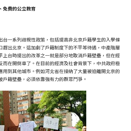
、免費的公立教育
出台一系列歧視性政策，包括提高非北京戶籍學生的入學條
口趕出北京。這加劇了戶籍制度下的不平等待遇，中產階層
平上台時提出的改革之一就是部分地取消戶籍壁壘，但在經
反而在開倒車了。在目前的經濟及社會背景下，中共政府極
應用到其他城市。例如河北省在接納了大量被迫離開北京的
破戶籍壁壘，必須依靠強有力的群眾鬥爭。