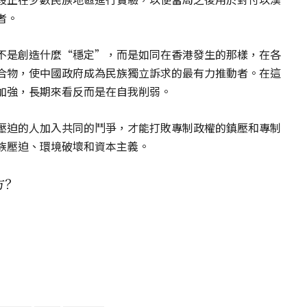
者。
不是創造什麼“穩定”，而是如同在香港發生的那樣，在各
合物，使中國政府成為民族獨立訴求的最有力推動者。在這
加強，長期來看反而是在自我削弱。
壓迫的人加入共同的鬥爭，才能打敗專制政權的鎮壓和專制
族壓迫、環境破壞和資本主義。
方？