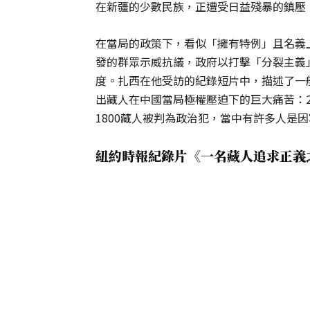
在新疆的少數民族，正遭受日益殘暴的鎮壓
在當局的政策下，看似「擁有特例」且名義上
發的群眾示威抗議，政府以打擊「分裂主義
度。扎西在他受訪的紀錄短片中，描述了一
出藏人在中國當局極權壓迫下的巨大痛苦：2
1800藏人被判為政治犯，當中有許多人是
紐約時報紀錄片《一名藏人追求正義