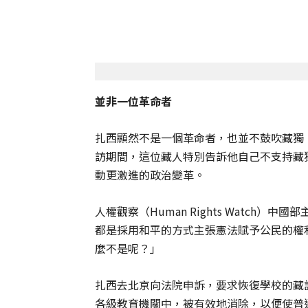
並非一位革命者
扎西顯然不是一個革命者，也並不鼓吹藏獨
訪期間，這位藏人特別告訴他自己不支持藏
動更激進的政治變革。
人權觀察（Human Rights Watch）中國
都是採用和平的方式主張憲法賦予公民的權
麼不是呢？」
扎西去北京向法院申訴，要求恢復學校的藏
各級教育機關中，被有效地消除，以便使普