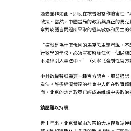
過去並非如此。即使在被普遍當作迫害性“
政策。當然，中國當局的政策與真正的馬克
寧對於語言問題所采取的極其敏感和民主的
“這就是為什麼俄國的馬克思主義者說，不
行教學的學校，必須宣布廢除任何一個民族
本法律引入憲法中。”（列寧《強制性官方
中共政權聲稱需要一種官方語言，即普通話
看法。許多經濟發達的社會中人們在教育體
而，北京的語言政策已經成為維護中央政治
鎮壓難以持續
近十年來，北京當局由於害怕大規模群眾運
藏地區和穆斯林占多數的新疆地區。這些手