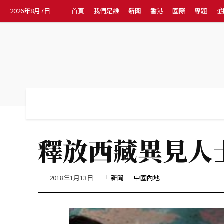
2026年8月7日
首頁
我們是誰
新聞
香港
國際
專題

首頁
我們是誰
新聞
香港
國際
釋放西藏異見人
2018年1月13日
新聞
中國內地