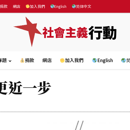
捐款
網店
加入我們
English
简体中文
行動
社會主義
專題
捐款
網店
加入我們
English
更近一步