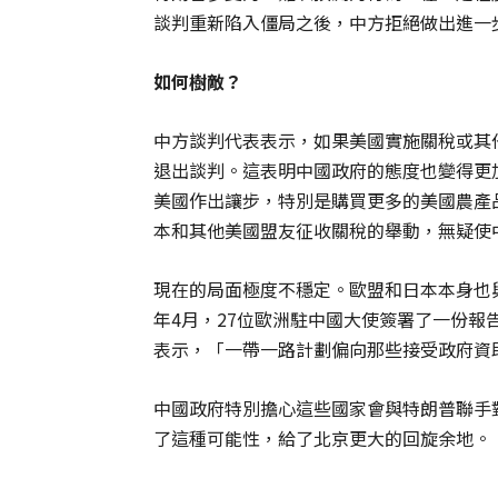
談判重新陷入僵局之後，中方拒絕做出進一
如何樹敵？
中方談判代表表示，如果美國實施關稅或其
退出談判。這表明中國政府的態度也變得更
美國作出讓步，特別是購買更多的美國農產
本和其他美國盟友征收關稅的舉動，無疑使
現在的局面極度不穩定。歐盟和日本本身也
年4月，27位歐洲駐中國大使簽署了一份
表示，「一帶一路計劃偏向那些接受政府資
中國政府特別擔心這些國家會與特朗普聯手
了這種可能性，給了北京更大的回旋余地。