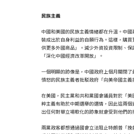
民族主義
中國和美國的民族主義情緒都在升溫。中國
裝成出於自身利益的自願行為。這樣，購買
供更多外國商品」。減少外資投資限制、保
「深化中國經濟改革開放」。
一個明顯的跡像是，中國政府上個月關閉了
憤怒的民族主義者批駁政府「向美帝國主義
在美國，民主黨和共和黨國會議員對於「美
粹主義有助於中期選舉的選情，因此這兩個
出任何對華立場軟化的跡象就會受到他們的
兩黨政客都想通過國會立法阻止特朗普「挽