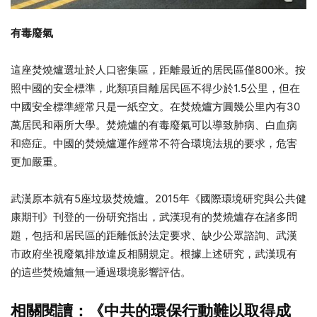
有毒廢氣
這座焚燒爐選址於人口密集區，距離最近的居民區僅800米。按
照中國的安全標準，此類項目離居民區不得少於1.5公里，但在
中國安全標準經常只是一紙空文。在焚燒爐方圓幾公里內有30
萬居民和兩所大學。焚燒爐的有毒廢氣可以導致肺病、白血病
和癌症。中國的焚燒爐運作經常不符合環境法規的要求，危害
更加嚴重。
武漢原本就有5座垃圾焚燒爐。2015年《國際環境研究與公共健
康期刊》刊登的一份研究指出，武漢現有的焚燒爐存在諸多問
題，包括和居民區的距離低於法定要求、缺少公眾諮詢、武漢
市政府坐視廢氣排放違反相關規定。根據上述研究，武漢現有
的這些焚燒爐無一通過環境影響評估。
相關閱讀：《中共的環保行動難以取得成