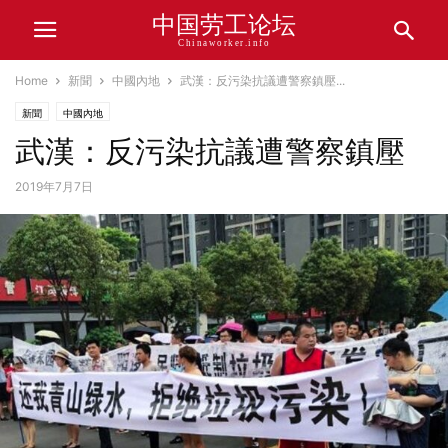
中国劳工论坛
Chinaworker.info
Home
新聞
中國內地
武漢：反污染抗議遭警察鎮壓...
新聞
中國內地
武漢：反污染抗議遭警察鎮壓
2019年7月7日