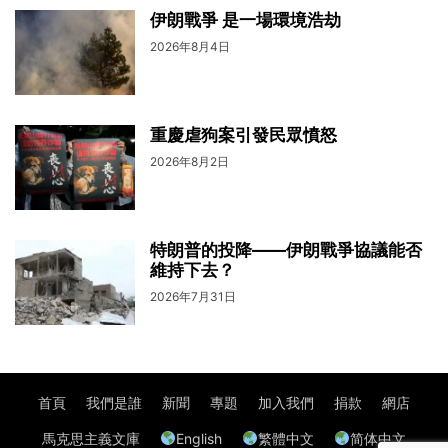
伊朗戰爭 是一場環境浩劫
2026年8月4日
重慶虐狗案引發民眾憤怒
2026年8月2日
特朗普的投降——伊朗戰爭協議能否
維持下去？
2026年7月31日
首頁
我們是誰
新聞
專題
加入我們
捐款
網店
馬克思主義文庫
English
繁體中文
简体中文