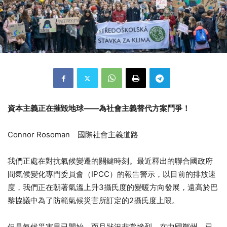
資本主義正在摧毀地球——
為社會主義替代方案鬥爭！
Connor Rosoman ​​​​​​​國際社會主義道路
我們正處在對抗氣候變遷的關鍵時刻。最近釋出的聯合國政府
間氣候變化專門委員會（IPCC）的報告警示，以目前的排放速
度，我們正在朝著氣溫上升3攝氏度的變暖方向發展，遠高於巴
黎協議中為了防範氣候災害所訂定的2攝氏度上限。
但是氣候災害早已開始，而且狀況非常慘烈。在中國鄭州，已