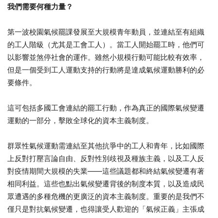
我們需要何種力量？
第一波校園氣候罷課發展至大規模青年動員，並連結至有組織
的工人階級（尤其是工會工人）。當工人開始罷工時，他們可
以影響並煞停社會的運作。雖然小規模行動可能比較有效率，
但是一個受到工人運動支持的行動將是達成氣候運動勝利的必
要條件。
這可包括多國工會連結的罷工行動，作為真正的國際氣候變遷
運動的一部分，擊敗全球化的資本主義制度。
群眾性氣候運動需連結至其他抗爭中的工人和青年，比如國際
上反對打壓言論自由、反對性別歧視及種族主義，以及工人反
對疫情期間大規模的失業——這些議題都和終結氣候變遷有著
相同利益。這些也點出氣候變遷背後的制度本質，以及造成民
眾遭遇的多種危機的更廣泛的資本主義制度。重要的是我們不
僅只是對抗氣候變遷，也得讓受人歡迎的「氣候正義」主張成