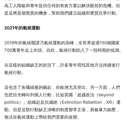
為工人階級和青年提供任何的有效方案以解決眼前的危機。但
是這將是個寶貴的機會，幫助我們建立組織和實質抗爭行動。
2021年的氣候運動
2019年的氣候罷課乃氣候運動的高峰，全世界超過150個國家
700萬青年走上街頭。自此，氣候行動陷入了一段時期的低潮。
在這樣的組織缺乏的狀況下，許多青年尋找其他方法持續進行
氣候行動。
這包含了各國綠黨的崛起，在歐洲尤其突出。另一方面，人們
也把目光轉向到個人行動，比如英國「超越政治（beyond
politics）」組織起反抗滅絕（Extinction Rebellion，XR）運
動。但是這類行動缺乏清晰的制度變革主張，易被暴力鎮壓，
無法在氣候運動上帶給我們需要的改變。