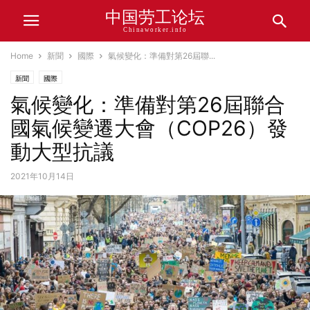
中国劳工论坛
Chinaworker.info
Home
新聞
國際
氣候變化：準備對第26屆聯...
新聞
國際
氣候變化：準備對第26屆聯合
國氣候變遷大會（COP26）發
動大型抗議
2021年10月14日