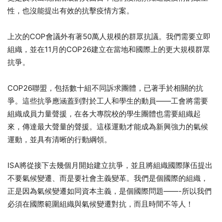
性，也沒能提出有效的抗擊疫情方案。
上次的COP會議外有著50萬人規模的群眾抗議。我們需要立即
組織，並在11月的COP26建立在當地和國際上的更大規模群眾
抗爭。
COP26聯盟，包括數十組不同訴求團體，已著手於相關的抗
爭。這些抗爭應涵蓋到對於工人和學生的動員——工會將需要
組織成員力量聲援，在各大專院校的學生團體也需要組織起
來，傳達最大聲量的聲援。這樣運動才能成為新興強力的氣候
運動，並具有清晰的行動綱領。
ISA將從接下去幾個月開始建立抗爭，並且將組織國際隊伍提出
不要氣候變遷、而是要社會主義變革。我們是個國際的組織，
正是因為氣候變遷如同資本主義，是個國際問題——-所以我們
必須在國際範圍組織與氣候變遷對抗，而且時間不等人！