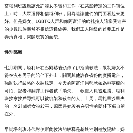
當塔利班說應該允許婦女學習和工作（在某些特定的工作崗位
上）時，大眾選擇相信塔利班，因為這讓他們的門面看起來更
好。但是婦女、LGBTQ人群和像阿富汗的哈扎拉人這樣受迫害
的少數民族顯然不相信這種偽善。我們工人階級的首要工作是
弄清真相，揭開現實的面貌。
性別隔離
七月期間，塔利班在巴爾赫省頒佈了伊斯蘭教法，限制婦女不
得在沒有男子的陪伴下外出，關閉其他許多省份的廣播電台，
強制執行嚴格的衣裝規定。今天的阿富汗局勢就如為噩夢般的
可怕。記者和翻譯工作者被「消失」，救援人員被追捕。塔利
班挨家挨戶尋找可以被綁架和殺害的人。上周，馬扎里沙里夫
的一名21歲婦女被殺害，原因是她沒有在男性的陪伴下獨自留
在外。
早期塔利班時代對伊斯蘭教法的解釋是基於性別種族隔離，婦