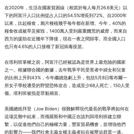
在2020年，生活在國家貧困線（相當於每人每月26.6美元）以
下的阿富汗人口比例從占人口的54.5%增長到72%。自2000年
以來，比起糧食，鴉片種植幾乎每年都在新增。今年，40%的
糧食收成被旱災摧毀，1400萬人受到嚴重饑荒的威脅，而來自
西方的援助在近幾年下降後，現在一夜之間歸零。而全國人口
也只有4.6%的人口接種了新冠病毒疫苗。
在塔利班掌權之前，阿富汗已經被認為是世界上最危險的國家
之一。根據聯合國的數據，去年戰爭平民受害者中婦女和兒童
的比例上升到43%，今年繼續急劇上升，包括5月8日喀布爾一
所女子學校遭受的野蠻恐怖攻击，造成至少68人死亡，150人受
傷。塔利班被指是罪魁禍首。
美國總統拜登（Joe Biden）很難解釋現代最長的戰爭將如何在
這場災難中結束，而俄羅斯和中國正在談判與塔利班建立聯
繫，以促進他們自己的極權力量，豐富貿易機會，並增強他們
的影響力——我們社會主義女權主義者站在被壓迫群眾一邊。