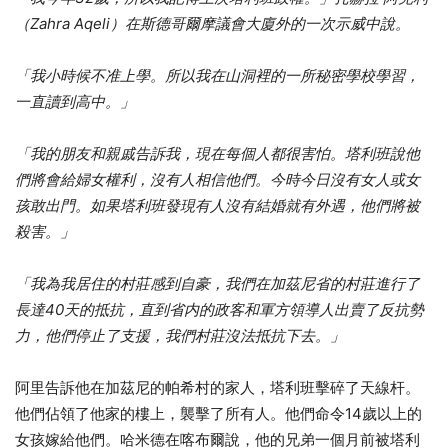
（Zahra Aqeli​​​​​​​
）在斯德哥爾摩議會大廈外的一次示威中說。
「我小時候不准上學。所以我在山洞裡的一所秘密學校學習，
一直讀到高中。」
「我的朋友和親戚告訴我，現在每個人都很害怕。塔利班說他
們將會給婦女權利，沒有人相信他們。今時今日沒有女人或女
孩敢出門。如果塔利班發現有人沒有結婚就有外遇，他們將被
殺害。」
「我為我居住的村莊感到自豪，我們在加茲尼省的村莊進行了
長達40
天的抵抗，直到省内的政客和軍方領導人出賣了反抗勢
力，他們停止了支援，我們村莊沒法抵抗下去。」
阿里告訴他在加茲尼的帕希村的家人，塔利班擊碎了天線杆。
他們佔領了他家的樓上，襲擊了所有人。他們命令14歲以上的
女孩嫁給他們。哈米德在喀布爾說，他的兄弟一個月前被塔利