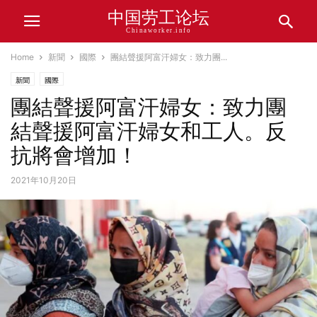
中国劳工论坛
Chinaworker.info
Home
新聞
國際
團結聲援阿富汗婦女：致力團...
新聞
國際
團結聲援阿富汗婦女：致力團
結聲援阿富汗婦女和工人。反
抗將會增加！
2021年10月20日