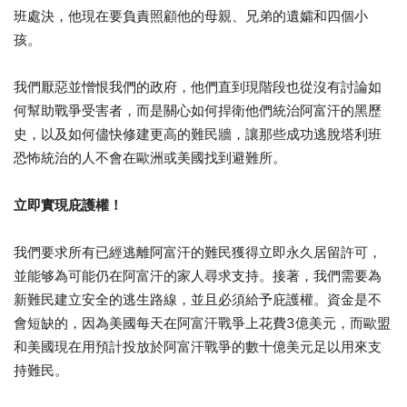
班處決，他現在要負責照顧他的母親、兄弟的遺孀和四個小
孩。
我們厭惡並憎恨我們的政府，他們直到現階段也從沒有討論如
何幫助戰爭受害者，而是關心如何捍衛他們統治阿富汗的黑歷
史，以及如何儘快修建更高的難民牆，讓那些成功逃脫塔利班
恐怖統治的人不會在歐洲或美國找到避難所。
立即實現庇護權！
我們要求所有已經逃離阿富汗的難民獲得立即永久居留許可，
並能够為可能仍在阿富汗的家人尋求支持。接著，我們需要為
新難民建立安全的逃生路線，並且必須給予庇護權。資金是不
會短缺的，因為美國每天在阿富汗戰爭上花費3億美元，而歐盟
和美國現在用預計投放於阿富汗戰爭的數十億美元足以用來支
持難民。