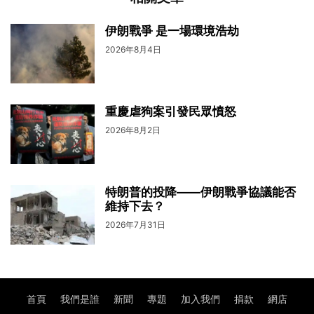
伊朗戰爭 是一場環境浩劫
2026年8月4日
重慶虐狗案引發民眾憤怒
2026年8月2日
特朗普的投降——伊朗戰爭協議能否
維持下去？
2026年7月31日
首頁
我們是誰
新聞
專題
加入我們
捐款
網店