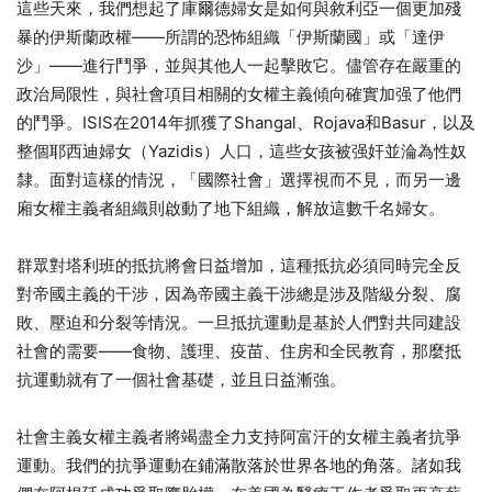
這些天來，我們想起了庫爾德婦女是如何與敘利亞一個更加殘
暴的伊斯蘭政權——所謂的恐怖組織「伊斯蘭國」或「達伊
沙」——進行鬥爭，並與其他人一起擊敗它。儘管存在嚴重的
政治局限性，與社會項目相關的女權主義傾向確實加强了他們
的鬥爭。ISIS在2014年抓獲了Shangal、Rojava和Basur，以及
整個耶西迪婦女（Yazidis）人口，這些女孩被强奸並淪為性奴
隸。面對這樣的情況，「國際社會」選擇視而不見，而另一邊
廂女權主義者組織則啟動了地下組織，解放這數千名婦女。
群眾對塔利班的抵抗將會日益增加，這種抵抗必須同時完全反
對帝國主義的干涉，因為帝國主義干涉總是涉及階級分裂、腐
敗、壓迫和分裂等情況。一旦抵抗運動是基於人們對共同建設
社會的需要——食物、護理、疫苗、住房和全民教育，那麼抵
抗運動就有了一個社會基礎，並且日益漸強。
社會主義女權主義者將竭盡全力支持阿富汗的女權主義者抗爭
運動。我們的抗爭運動在鋪滿散落於世界各地的角落。諸如我