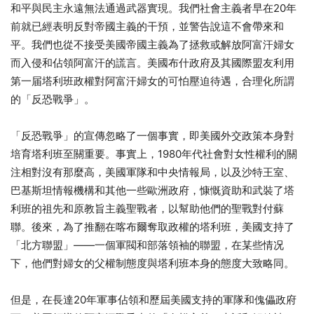
和平與民主永遠無法通過武器實現。我們社會主義者早在20年
前就已經表明反對帝國主義的干預，並警告說這不會帶來和
平。我們也從不接受美國帝國主義為了拯救或解放阿富汗婦女
而入侵和佔領阿富汗的謊言。美國布什政府及其國際盟友利用
第一届塔利班政權對阿富汗婦女的可怕壓迫待遇，合理化所謂
的「反恐戰爭」。
「反恐戰爭」的宣傳忽略了一個事實，即美國外交政策本身對
培育塔利班至關重要。事實上，1980年代社會對女性權利的關
注相對沒有那麼高，美國軍隊和中央情報局，以及沙特王室、
巴基斯坦情報機構和其他一些歐洲政府，慷慨資助和武裝了塔
利班的祖先和原教旨主義聖戰者，以幫助他們的聖戰對付蘇
聯。後來，為了推翻在喀布爾奪取政權的塔利班，美國支持了
「北方聯盟」——一個軍閥和部落領袖的聯盟，在某些情况
下，他們對婦女的父權制態度與塔利班本身的態度大致略同。
但是，在長達20年軍事佔領和歷屆美國支持的軍隊和傀儡政府