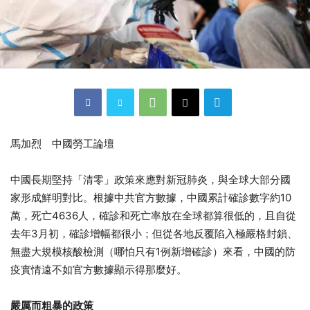
馬加烈 中國勞工論壇
中國長期堅持「清零」政策來應對新冠肺炎，與全球大部分國
家形成鮮明對比。根據中共官方數據，中國累計確診數字約10
萬，死亡4636人，確診和死亡率放在全球都算很低的，且自從
去年3月初，確診增幅都很小；但從各地反覆陷入極嚴格封鎖、
無盡大規模核酸檢測（哪怕只有1例新增確診）來看，中國的防
疫實情遠不如官方數據顯示得那麼好。
嚴厲而粗暴的政策