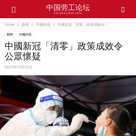
中国劳工论坛
Chinaworker.info
Home
新聞
中國內地
中國新冠「清零」政策成效令...
新聞
中國內地
中國新冠「清零」政策成效令
公眾懷疑
2021年12月23日